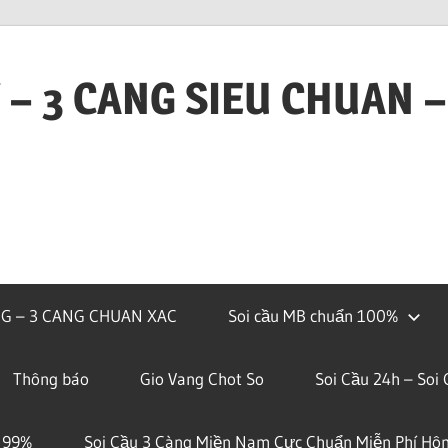
– 3 CANG SIEU CHUAN – 
NG – 3 CANG CHUAN XAC
Soi cầu MB chuẩn 100%
Thông báo
Gio Vang Chot So
Soi Cầu 24h – Soi
g 99%
Soi Cầu 3 Càng Miền Nam Cực Chuẩn Miễn Phí H