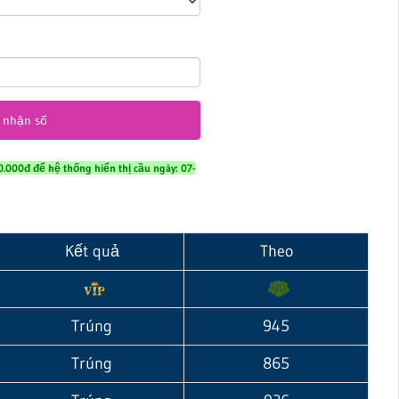
.000đ để hệ thống hiển thị cầu ngày: 07-
Kết quả
Theo
Trúng
945
Trúng
865