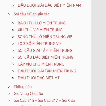
ĐẦU ĐUÔI GIẢI ĐẶC BIỆT MIỀN NAM
Soi cầu MT chuẩn xác
BẠCH THỦ LÔ MIỀN TRUNG
XÍU CHỦ VIP MIỀN TRUNG
SONG THỦ LÔ MIỀN TRUNG VIP
LÔ 3 SỐ MIỀN TRUNG VIP
SOI CẦU GIẢI TÁM MIỀN TRUNG
SOI CẦU ĐẶC BIỆT MIỀN TRUNG
CẶP XÍU CHỦ MIỀN TRUNG
ĐẦU ĐUÔI GIẢI TÁM MIỀN TRUNG
ĐẦU ĐUÔI ĐẶC BIỆT MT
Thông báo
Gio Vang Chot So
Soi Cầu 24h – Soi Cầu 247 – Soi Cầu