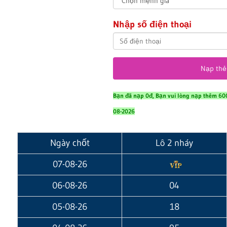
Nhập số điện thoại
Bạn đã nạp 0đ, Bạn vui lòng nạp thêm 600
08-2026
Ngày chốt
Lô 2 nháy
07-08-26
06-08-26
04
05-08-26
18