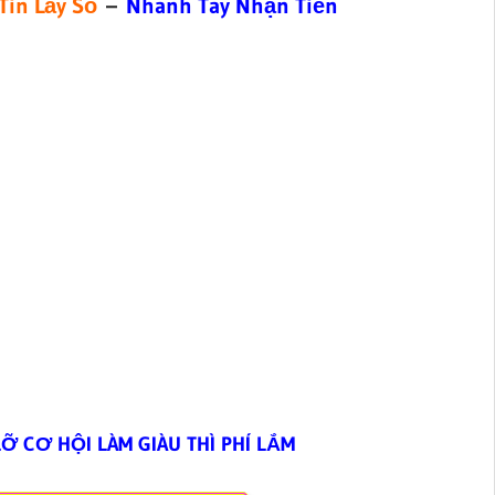
Tin Lấy Số
–
Nhanh Tay Nhận Tiền
Ỡ CƠ HỘI LÀM GIÀU THÌ PHÍ LẮM