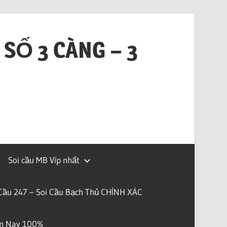
SỐ 3 CÀNG – 3
Soi cầu MB Víp nhất
 Cầu 247 – Soi Cầu Bạch Thủ CHÍNH XÁC
ôm Nay 100%