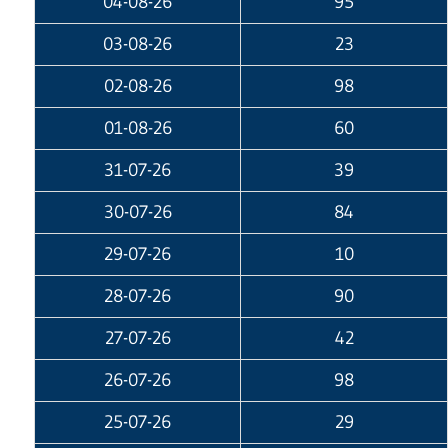
04-08-26
95
03-08-26
23
02-08-26
98
01-08-26
60
31-07-26
39
30-07-26
84
29-07-26
10
28-07-26
90
27-07-26
42
26-07-26
98
25-07-26
29