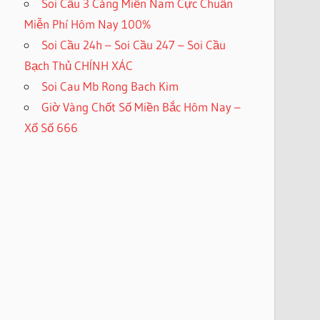
Soi Cầu 3 Càng Miền Nam Cực Chuẩn
Miễn Phí Hôm Nay 100%
Soi Cầu 24h – Soi Cầu 247 – Soi Cầu
Bạch Thủ CHÍNH XÁC
Soi Cau Mb Rong Bach Kim
Giờ Vàng Chốt Số Miền Bắc Hôm Nay –
Xổ Số 666