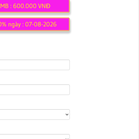
y MB : 600.000 VNĐ
0% ngày : 07-08-2026