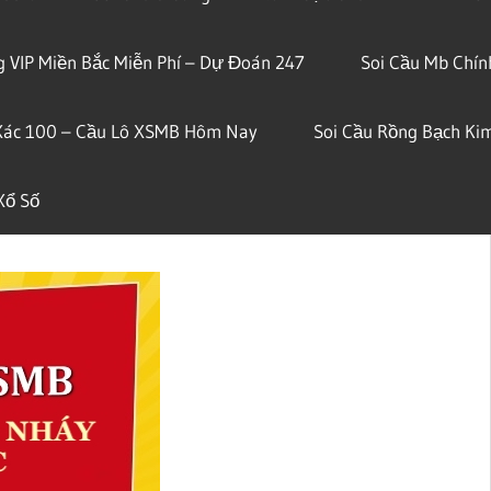
g VIP Miền Bắc Miễn Phí – Dự Đoán 247
Soi Cầu Mb Chín
 Xác 100 – Cầu Lô XSMB Hôm Nay
Soi Cầu Rồng Bạch Ki
Xổ Số