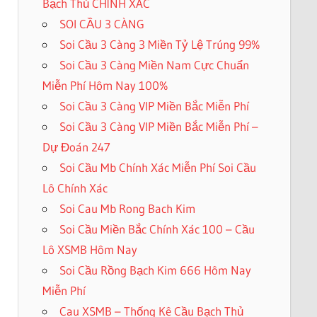
Bạch Thủ CHÍNH XÁC
SOI CẦU 3 CÀNG
Soi Cầu 3 Càng 3 Miền Tỷ Lệ Trúng 99%
Soi Cầu 3 Càng Miền Nam Cực Chuẩn
Miễn Phí Hôm Nay 100%
Soi Cầu 3 Càng VIP Miền Bắc Miễn Phí
Soi Cầu 3 Càng VIP Miền Bắc Miễn Phí –
Dự Đoán 247
Soi Cầu Mb Chính Xác Miễn Phí Soi Cầu
Lô Chính Xác
Soi Cau Mb Rong Bach Kim
Soi Cầu Miền Bắc Chính Xác 100 – Cầu
Lô XSMB Hôm Nay
Soi Cầu Rồng Bạch Kim 666 Hôm Nay
Miễn Phí
Cau XSMB – Thống Kê Cầu Bạch Thủ