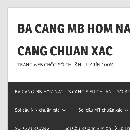
Skip
to
BA CANG MB HOM NAY
content
CANG CHUAN XAC
TRANG WEB CHỐT SỐ CHUẨN – UY TÍN 100%
BA CANG MB HOM NAY – 3 CANG SIEU CHUAN – SỐ 3
Soi cầu MN chuẩn xác
Soi cầu MT chuẩn xác
SOI CẦU 3 CÀNG
Soi Cầu 3 Càng 3 Miền Tỷ Lệ T