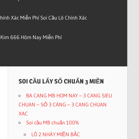
hính Xác Miễn Phí Soi Cầu Lô Chính Xác
 Kim 666 Hôm Nay Miễn Phí
SOI CẦU LẤY SỐ CHUẨN 3 MIỀN
BA CANG MB HOM NAY – 3 CANG SIEU
CHUAN – SỐ 3 CÀNG – 3 CANG CHUAN
XAC
Soi cầu MB chuẩn 100%
LÔ 2 NHÁY MIỀN BẮC