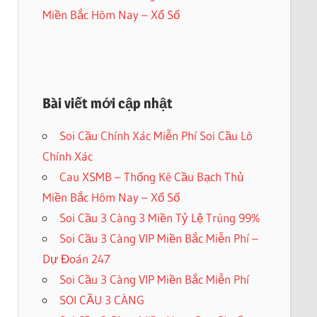
Miền Bắc Hôm Nay – Xổ Số
Bài viết mới cập nhật
Soi Cầu Chính Xác Miễn Phí Soi Cầu Lô
Chính Xác
Cau XSMB – Thống Kê Cầu Bạch Thủ
Miền Bắc Hôm Nay – Xổ Số
Soi Cầu 3 Càng 3 Miền Tỷ Lệ Trúng 99%
Soi Cầu 3 Càng VIP Miền Bắc Miễn Phí –
Dự Đoán 247
Soi Cầu 3 Càng VIP Miền Bắc Miễn Phí
SOI CẦU 3 CÀNG