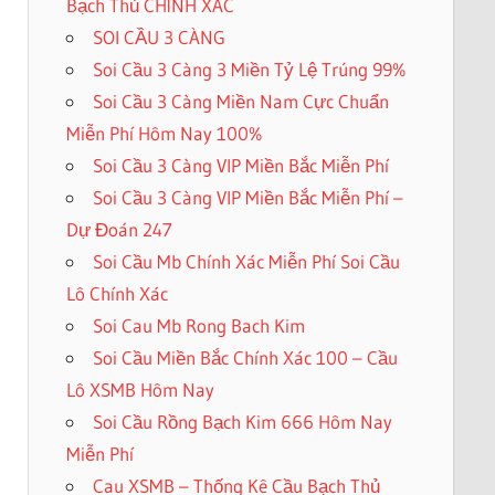
Bạch Thủ CHÍNH XÁC
SOI CẦU 3 CÀNG
Soi Cầu 3 Càng 3 Miền Tỷ Lệ Trúng 99%
Soi Cầu 3 Càng Miền Nam Cực Chuẩn
Miễn Phí Hôm Nay 100%
Soi Cầu 3 Càng VIP Miền Bắc Miễn Phí
Soi Cầu 3 Càng VIP Miền Bắc Miễn Phí –
Dự Đoán 247
Soi Cầu Mb Chính Xác Miễn Phí Soi Cầu
Lô Chính Xác
Soi Cau Mb Rong Bach Kim
Soi Cầu Miền Bắc Chính Xác 100 – Cầu
Lô XSMB Hôm Nay
Soi Cầu Rồng Bạch Kim 666 Hôm Nay
Miễn Phí
Cau XSMB – Thống Kê Cầu Bạch Thủ