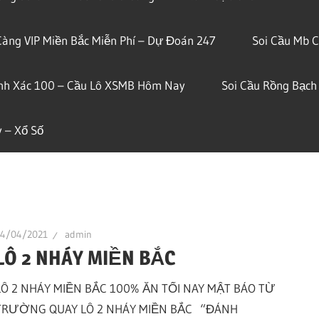
Càng VIP Miền Bắc Miễn Phí – Dự Đoán 247
Soi Cầu Mb C
ính Xác 100 – Cầu Lô XSMB Hôm Nay
Soi Cầu Rồng Bạch
 – Xổ Số
14/04/2021
admin
LÔ 2 NHÁY MIỀN BẮC
LÔ 2 NHÁY MIỀN BẮC 100% ĂN TỐI NAY MẬT BÁO TỪ
TRƯỜNG QUAY LÔ 2 NHÁY MIỀN BẮC “ĐÁNH