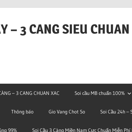
 – 3 CANG SIEU CHUAN 
 CÀNG – 3 CANG CHUAN XAC
Soi cầu MB chuẩn 100%
Thông báo
Gio Vang Chot So
Soi Cầu 24h – 
rúng 99%
Soi Cầu 3 Càng Miền Nam Cực Chuẩn Miễn Ph