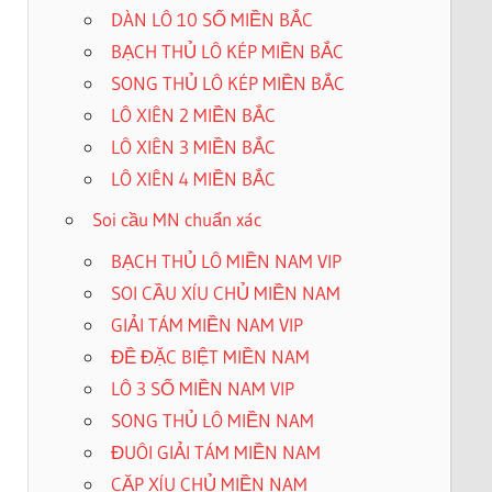
DÀN LÔ 10 SỐ MIỀN BẮC
BẠCH THỦ LÔ KÉP MIỀN BẮC
SONG THỦ LÔ KÉP MIỀN BẮC
LÔ XIÊN 2 MIỀN BẮC
LÔ XIÊN 3 MIỀN BẮC
LÔ XIÊN 4 MIỀN BẮC
Soi cầu MN chuẩn xác
BẠCH THỦ LÔ MIỀN NAM VIP
SOI CẦU XÍU CHỦ MIỀN NAM
GIẢI TÁM MIỀN NAM VIP
ĐỀ ĐẶC BIỆT MIỀN NAM
LÔ 3 SỐ MIỀN NAM VIP
SONG THỦ LÔ MIỀN NAM
ĐUÔI GIẢI TÁM MIỀN NAM
CẶP XÍU CHỦ MIỀN NAM