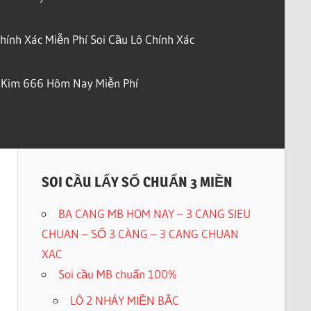
hính Xác Miễn Phí Soi Cầu Lô Chính Xác
 Kim 666 Hôm Nay Miễn Phí
SOI CẦU LẤY SỐ CHUẨN 3 MIỀN
BA CANG MB HOM NAY – 3 CANG SIEU
CHUAN – SỐ 3 CÀNG – 3 CANG CHUAN
XAC
Soi cầu MB chuẩn 100%
LÔ 2 NHÁY MIỀN BẮC