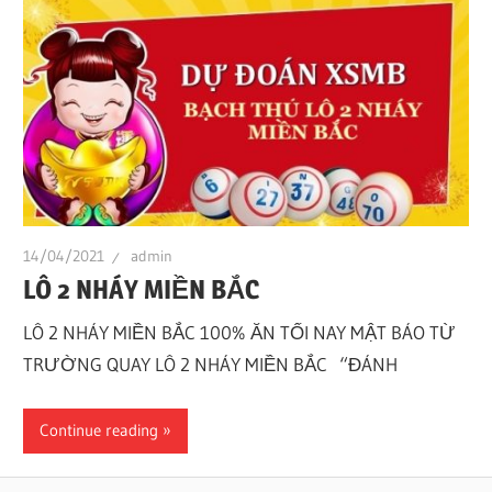
14/04/2021
admin
LÔ 2 NHÁY MIỀN BẮC
LÔ 2 NHÁY MIỀN BẮC 100% ĂN TỐI NAY MẬT BÁO TỪ
TRƯỜNG QUAY LÔ 2 NHÁY MIỀN BẮC “ĐÁNH
Continue reading