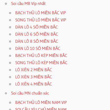
Soi cầu MB Víp nhất
BẠCH THỦ LÔ MIỀN BẮC VIP
SONG THỦ LÔ MIỀN BẮC VIP
DÀN LÔ 4 SỐ MIỀN BẮC
DÀN LÔ 6 SỐ MIỀN BẮC
DÀN LÔ 8 SỐ MIỀN BẮC
DÀN LÔ 10 SỐ MIỀN BẮC
BẠCH THỦ LÔ KÉP MIỀN BẮC
SONG THỦ LÔ KÉP MIỀN BẮC
LÔ XIÊN 2 MIỀN BẮC
LÔ XIÊN 3 MIỀN BẮC
LÔ XIÊN 4 MIỀN BẮC
Soi cầu MN chuẩn xác
BẠCH THỦ LÔ MIỀN NAM VIP
SOI CẦU XÍU CHỦ MIỀN NAM