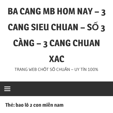
Skip
BA CANG MB HOM NAY – 3
to
content
CANG SIEU CHUAN – SỐ 3
CÀNG – 3 CANG CHUAN
XAC
TRANG WEB CHỐT SỐ CHUẨN – UY TÍN 100%
Thẻ:
bao lô 2 con miền nam