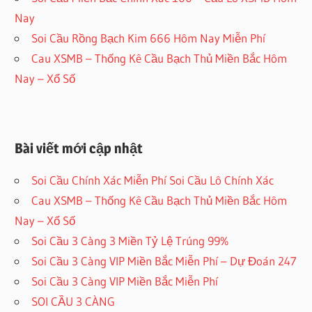
Nay
Soi Cầu Rồng Bạch Kim 666 Hôm Nay Miễn Phí
Cau XSMB – Thống Kê Cầu Bạch Thủ Miền Bắc Hôm
Nay – Xổ Số
Bài viết mới cập nhật
Soi Cầu Chính Xác Miễn Phí Soi Cầu Lô Chính Xác
Cau XSMB – Thống Kê Cầu Bạch Thủ Miền Bắc Hôm
Nay – Xổ Số
Soi Cầu 3 Càng 3 Miền Tỷ Lệ Trúng 99%
Soi Cầu 3 Càng VIP Miền Bắc Miễn Phí – Dự Đoán 247
Soi Cầu 3 Càng VIP Miền Bắc Miễn Phí
SOI CẦU 3 CÀNG