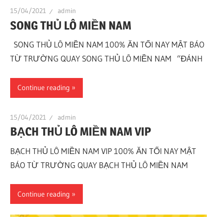
15/04/2021
admin
SONG THỦ LÔ MIỀN NAM
SONG THỦ LÔ MIỀN NAM 100% ĂN TỐI NAY MẬT BÁO
TỪ TRƯỜNG QUAY SONG THỦ LÔ MIỀN NAM “ĐÁNH
Continue reading
15/04/2021
admin
BẠCH THỦ LÔ MIỀN NAM VIP
BẠCH THỦ LÔ MIỀN NAM VIP 100% ĂN TỐI NAY MẬT
BÁO TỪ TRƯỜNG QUAY BẠCH THỦ LÔ MIỀN NAM
Continue reading