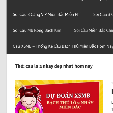
Soi Cầu 3 Càng VIP Miền Bắc Miễn Phí
Soi Cầu 3 
Soi Cau Mb Rong Bach Kim
Soi Cầu Miền Bắc Ch
Cau XSMB – Thống Kê Cầu Bạch Thủ Miền Bắc Hôm Nay
Thẻ:
cau lo 2 nhay dep nhat hom nay