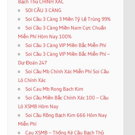
Bạch Thủ CHÍNH XÁC
SOI CẦU 3 CÀNG
Soi Cầu 3 Càng 3 Miền Tỷ Lệ Trúng 99%
Soi Cầu 3 Càng Miền Nam Cực Chuẩn
Miễn Phí Hôm Nay 100%
Soi Cầu 3 Càng VIP Miền Bắc Miễn Phí
Soi Cầu 3 Càng VIP Miền Bắc Miễn Phí –
Dự Đoán 247
Soi Cầu Mb Chính Xác Miễn Phí Soi Cầu
Lô Chính Xác
Soi Cau Mb Rong Bach Kim
Soi Cầu Miền Bắc Chính Xác 100 – Cầu
Lô XSMB Hôm Nay
Soi Cầu Rồng Bạch Kim 666 Hôm Nay
Miễn Phí
Cau XSMB – Thống Kê Cầu Bạch Thủ