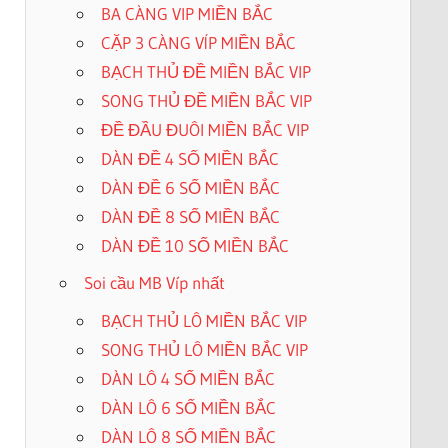
BA CÀNG VIP MIỀN BẮC
CẶP 3 CÀNG VÍP MIỀN BẮC
BẠCH THỦ ĐỀ MIỀN BẮC VIP
SONG THỦ ĐỀ MIỀN BẮC VIP
ĐỀ ĐẦU ĐUÔI MIỀN BẮC VIP
DÀN ĐỀ 4 SỐ MIỀN BẮC
DÀN ĐỀ 6 SỐ MIỀN BẮC
DÀN ĐỀ 8 SỐ MIỀN BẮC
DÀN ĐỀ 10 SỐ MIỀN BẮC
Soi cầu MB Víp nhất
BẠCH THỦ LÔ MIỀN BẮC VIP
SONG THỦ LÔ MIỀN BẮC VIP
DÀN LÔ 4 SỐ MIỀN BẮC
DÀN LÔ 6 SỐ MIỀN BẮC
DÀN LÔ 8 SỐ MIỀN BẮC