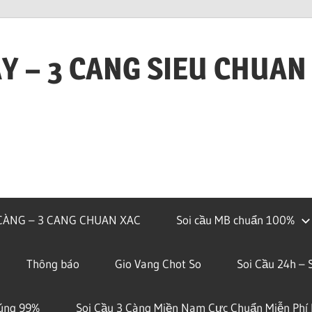
 – 3 CANG SIEU CHUAN 
 CÀNG – 3 CANG CHUAN XAC
Soi cầu MB chuẩn 100%
Thông báo
Gio Vang Chot So
Soi Cầu 24h – 
rúng 99%
Soi Cầu 3 Càng Miền Nam Cực Chuẩn Miễn Ph