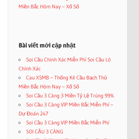
Miền Bắc Hôm Nay – Xổ Số
Bài viết mới cập nhật
Soi Cầu Chính Xác Miễn Phí Soi Cầu Lô
Chính Xác
Cau XSMB – Thống Kê Cầu Bạch Thủ
Miền Bắc Hôm Nay – Xổ Số
Soi Cầu 3 Càng 3 Miền Tỷ Lệ Trúng 99%
Soi Cầu 3 Càng VIP Miền Bắc Miễn Phí –
Dự Đoán 247
Soi Cầu 3 Càng VIP Miền Bắc Miễn Phí
SOI CẦU 3 CÀNG