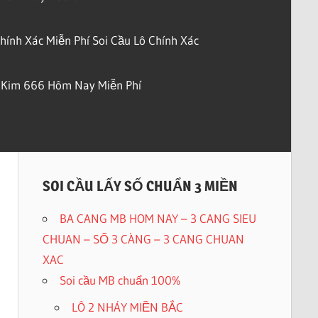
hính Xác Miễn Phí Soi Cầu Lô Chính Xác
 Kim 666 Hôm Nay Miễn Phí
SOI CẦU LẤY SỐ CHUẨN 3 MIỀN
BA CANG MB HOM NAY – 3 CANG SIEU
CHUAN – SỐ 3 CÀNG – 3 CANG CHUAN
XAC
Soi cầu MB chuẩn 100%
LÔ 2 NHÁY MIỀN BẮC