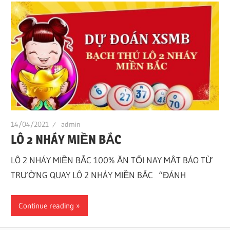
14/04/2021
admin
LÔ 2 NHÁY MIỀN BẮC
LÔ 2 NHÁY MIỀN BẮC 100% ĂN TỐI NAY MẬT BÁO TỪ
TRƯỜNG QUAY LÔ 2 NHÁY MIỀN BẮC “ĐÁNH
Continue reading