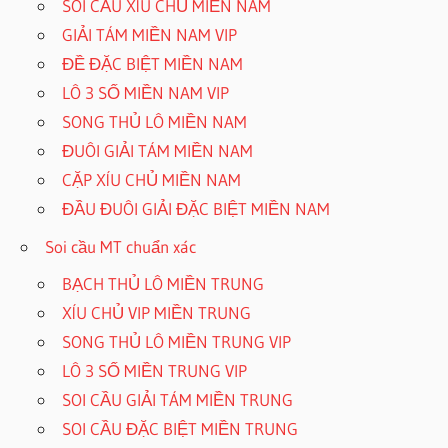
SOI CẦU XÍU CHỦ MIỀN NAM
GIẢI TÁM MIỀN NAM VIP
ĐỀ ĐẶC BIỆT MIỀN NAM
LÔ 3 SỐ MIỀN NAM VIP
SONG THỦ LÔ MIỀN NAM
ĐUÔI GIẢI TÁM MIỀN NAM
CẶP XÍU CHỦ MIỀN NAM
ĐẦU ĐUÔI GIẢI ĐẶC BIỆT MIỀN NAM
Soi cầu MT chuẩn xác
BẠCH THỦ LÔ MIỀN TRUNG
XÍU CHỦ VIP MIỀN TRUNG
SONG THỦ LÔ MIỀN TRUNG VIP
LÔ 3 SỐ MIỀN TRUNG VIP
SOI CẦU GIẢI TÁM MIỀN TRUNG
SOI CẦU ĐẶC BIỆT MIỀN TRUNG