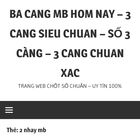
Skip
BA CANG MB HOM NAY – 3
to
content
CANG SIEU CHUAN – SỐ 3
CÀNG – 3 CANG CHUAN
XAC
TRANG WEB CHỐT SỐ CHUẨN – UY TÍN 100%
Thẻ:
2 nhay mb