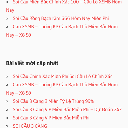
Soi Cầu Miền Bắc Chính Xác 100 – Cầu Lô XSMB Hôm
Nay
Soi Cầu Rồng Bạch Kim 666 Hôm Nay Miễn Phí
Cau XSMB – Thống Kê Cầu Bạch Thủ Miền Bắc Hôm
Nay – Xổ Số
Bài viết mới cập nhật
Soi Cầu Chính Xác Miễn Phí Soi Cầu Lô Chính Xác
Cau XSMB – Thống Kê Cầu Bạch Thủ Miền Bắc Hôm
Nay – Xổ Số
Soi Cầu 3 Càng 3 Miền Tỷ Lệ Trúng 99%
Soi Cầu 3 Càng VIP Miền Bắc Miễn Phí – Dự Đoán 247
Soi Cầu 3 Càng VIP Miền Bắc Miễn Phí
SOI CẦU 3 CÀNG