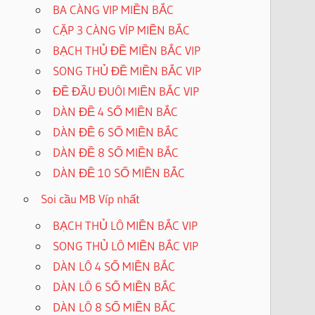
BA CÀNG VIP MIỀN BẮC
CẶP 3 CÀNG VÍP MIỀN BẮC
BẠCH THỦ ĐỀ MIỀN BẮC VIP
SONG THỦ ĐỀ MIỀN BẮC VIP
ĐỀ ĐẦU ĐUÔI MIỀN BẮC VIP
DÀN ĐỀ 4 SỐ MIỀN BẮC
DÀN ĐỀ 6 SỐ MIỀN BẮC
DÀN ĐỀ 8 SỐ MIỀN BẮC
DÀN ĐỀ 10 SỐ MIỀN BẮC
Soi cầu MB Víp nhất
BẠCH THỦ LÔ MIỀN BẮC VIP
SONG THỦ LÔ MIỀN BẮC VIP
DÀN LÔ 4 SỐ MIỀN BẮC
DÀN LÔ 6 SỐ MIỀN BẮC
DÀN LÔ 8 SỐ MIỀN BẮC