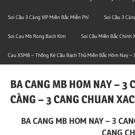
Soi Cầu 3 Càng VIP Miền Bắc Miễn Phí
Soi Cầu 3 Càn
Soi Cau Mb Rong Bach Kim
Soi Cầu Miền Bắc Chính
Cau XSMB – Thống Kê Cầu Bạch Thủ Miền Bắc Hôm Nay – 
BA CANG MB HOM NAY – 3 
CÀNG – 3 CANG CHUAN XAC
BA CANG MB HOM NAY – 3 CANG
CANG CH