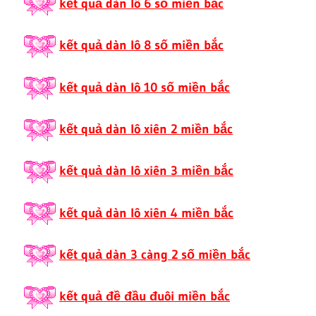
kết quả dàn lô 6 số miền bắc
kết quả dàn lô 8 số miền bắc
kết quả dàn lô 10 số miền bắc
kết quả dàn lô xiên 2 miền bắc
kết quả dàn lô xiên 3 miền bắc
kết quả dàn lô xiên 4 miền bắc
kết quả dàn 3 càng 2 số miền bắc
kết quả đề đầu đuôi miền bắc