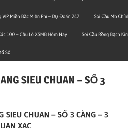
g VIP Miền Bắc Miễn Phí – Dự Đoán 247
Soi Cầu Mb Chín
 Xác 100 – Cầu Lô XSMB Hôm Nay
Soi Cầu Rồng Bạch Ki
Xổ Số
CANG SIEU CHUAN – SỐ 3
 SIEU CHUAN – SỐ 3 CÀNG – 3
UAN XAC