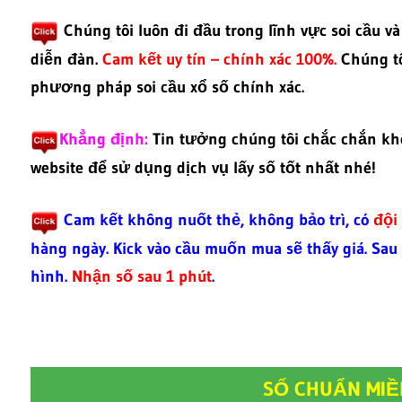
Chúng tôi luôn đi đầu trong lĩnh vực soi cầu 
diễn đàn.
Cam kết uy tín – chính xác 100%.
Chúng t
phương pháp soi cầu xổ số chính xác.
Khẳng định:
Tin tưởng chúng tôi chắc chắn kh
website để sử dụng dịch vụ lấy số tốt nhất nhé!
Cam kết không nuốt thẻ, không bảo trì, có
đội
hàng ngày. Kick vào cầu muốn mua sẽ thấy giá. Sau
hình.
Nhận số sau 1 phút
.
SỐ CHUẨN MIỀ