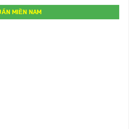
ẨN MIỀN NAM