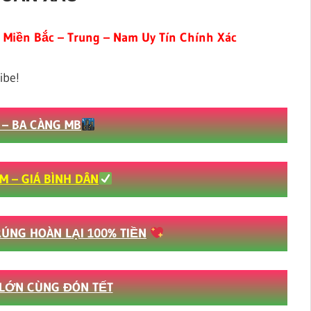
iền Bắc – Trung – Nam Uy Tín Chính Xác
ibe!
– BA CÀNG MB
 – GIÁ BÌNH DÂN
ÚNG HOÀN LẠI 100% TIỀN
 LỚN CÙNG ĐÓN TẾT