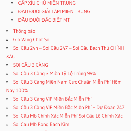
CẶP XÍU CHỦ MIỀN TRUNG
ĐẦU ĐUÔI GIẢI TÁM MIỀN TRUNG
ĐẦU ĐUÔI ĐẶC BIỆT MT
Thông báo
Gio Vang Chot So
Soi Cầu 24h – Soi Cầu 247 – Soi Cầu Bạch Thủ CHÍNH
XÁC
SOI CẦU 3 CÀNG
Soi Cầu 3 Càng 3 Miền Tỷ Lệ Trúng 99%
Soi Cầu 3 Càng Miền Nam Cực Chuẩn Miễn Phí Hôm
Nay 100%
Soi Cầu 3 Càng VIP Miền Bắc Miễn Phí
Soi Cầu 3 Càng VIP Miền Bắc Miễn Phí – Dự Đoán 247
Soi Cầu Mb Chính Xác Miễn Phí Soi Cầu Lô Chính Xác
Soi Cau Mb Rong Bach Kim