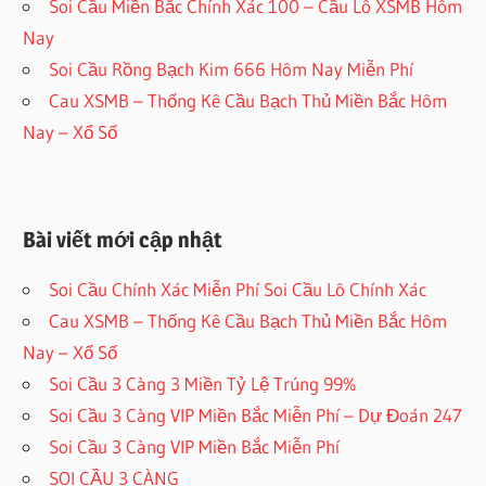
Soi Cầu Miền Bắc Chính Xác 100 – Cầu Lô XSMB Hôm
Nay
Soi Cầu Rồng Bạch Kim 666 Hôm Nay Miễn Phí
Cau XSMB – Thống Kê Cầu Bạch Thủ Miền Bắc Hôm
Nay – Xổ Số
Bài viết mới cập nhật
Soi Cầu Chính Xác Miễn Phí Soi Cầu Lô Chính Xác
Cau XSMB – Thống Kê Cầu Bạch Thủ Miền Bắc Hôm
Nay – Xổ Số
Soi Cầu 3 Càng 3 Miền Tỷ Lệ Trúng 99%
Soi Cầu 3 Càng VIP Miền Bắc Miễn Phí – Dự Đoán 247
Soi Cầu 3 Càng VIP Miền Bắc Miễn Phí
SOI CẦU 3 CÀNG