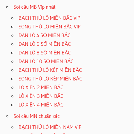
Soi cầu MB Víp nhất
BẠCH THỦ LÔ MIỀN BẮC VIP
SONG THỦ LÔ MIỀN BẮC VIP
DÀN LÔ 4 SỐ MIỀN BẮC
DÀN LÔ 6 SỐ MIỀN BẮC
DÀN LÔ 8 SỐ MIỀN BẮC
DÀN LÔ 10 SỐ MIỀN BẮC
BẠCH THỦ LÔ KÉP MIỀN BẮC
SONG THỦ LÔ KÉP MIỀN BẮC
LÔ XIÊN 2 MIỀN BẮC
LÔ XIÊN 3 MIỀN BẮC
LÔ XIÊN 4 MIỀN BẮC
Soi cầu MN chuẩn xác
BẠCH THỦ LÔ MIỀN NAM VIP