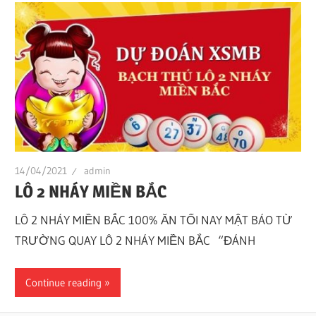
14/04/2021
admin
LÔ 2 NHÁY MIỀN BẮC
LÔ 2 NHÁY MIỀN BẮC 100% ĂN TỐI NAY MẬT BÁO TỪ
TRƯỜNG QUAY LÔ 2 NHÁY MIỀN BẮC “ĐÁNH
Continue reading