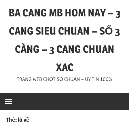
Skip
BA CANG MB HOM NAY – 3
to
content
CANG SIEU CHUAN – SỐ 3
CÀNG – 3 CANG CHUAN
XAC
TRANG WEB CHỐT SỐ CHUẨN – UY TÍN 100%
Thẻ:
lô về