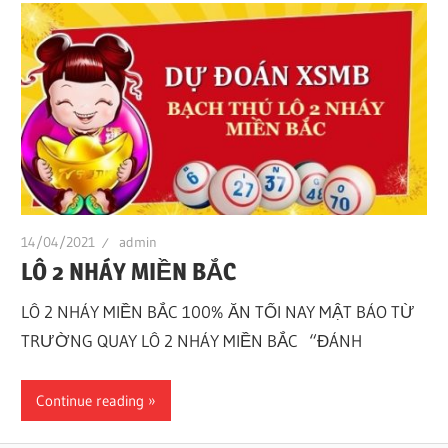
14/04/2021
admin
LÔ 2 NHÁY MIỀN BẮC
LÔ 2 NHÁY MIỀN BẮC 100% ĂN TỐI NAY MẬT BÁO TỪ
TRƯỜNG QUAY LÔ 2 NHÁY MIỀN BẮC “ĐÁNH
Continue reading