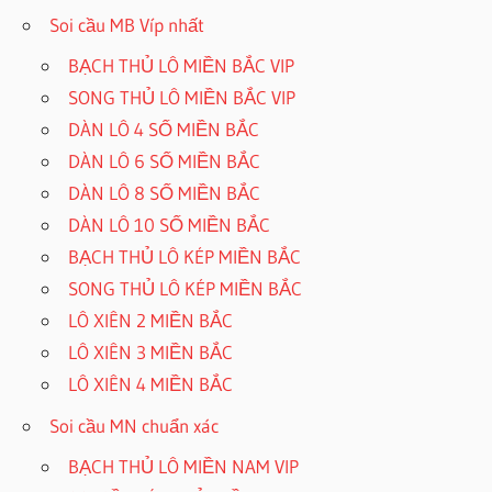
Soi cầu MB Víp nhất
BẠCH THỦ LÔ MIỀN BẮC VIP
SONG THỦ LÔ MIỀN BẮC VIP
DÀN LÔ 4 SỐ MIỀN BẮC
DÀN LÔ 6 SỐ MIỀN BẮC
DÀN LÔ 8 SỐ MIỀN BẮC
DÀN LÔ 10 SỐ MIỀN BẮC
BẠCH THỦ LÔ KÉP MIỀN BẮC
SONG THỦ LÔ KÉP MIỀN BẮC
LÔ XIÊN 2 MIỀN BẮC
LÔ XIÊN 3 MIỀN BẮC
LÔ XIÊN 4 MIỀN BẮC
Soi cầu MN chuẩn xác
BẠCH THỦ LÔ MIỀN NAM VIP