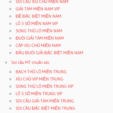
SOI CẦU XÍU CHỦ MIỀN NAM
GIẢI TÁM MIỀN NAM VIP
ĐỀ ĐẶC BIỆT MIỀN NAM
LÔ 3 SỐ MIỀN NAM VIP
SONG THỦ LÔ MIỀN NAM
ĐUÔI GIẢI TÁM MIỀN NAM
CẶP XÍU CHỦ MIỀN NAM
ĐẦU ĐUÔI GIẢI ĐẶC BIỆT MIỀN NAM
Soi cầu MT chuẩn xác
BẠCH THỦ LÔ MIỀN TRUNG
XÍU CHỦ VIP MIỀN TRUNG
SONG THỦ LÔ MIỀN TRUNG VIP
LÔ 3 SỐ MIỀN TRUNG VIP
SOI CẦU GIẢI TÁM MIỀN TRUNG
SOI CẦU ĐẶC BIỆT MIỀN TRUNG