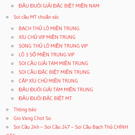
ĐẦU ĐUÔI GIẢI ĐẶC BIỆT MIỀN NAM
Soi cầu MT chuẩn xác
BẠCH THỦ LÔ MIỀN TRUNG
XÍU CHỦ VIP MIỀN TRUNG
SONG THỦ LÔ MIỀN TRUNG VIP
LÔ 3 SỐ MIỀN TRUNG VIP
SOI CẦU GIẢI TÁM MIỀN TRUNG
SOI CẦU ĐẶC BIỆT MIỀN TRUNG
CẶP XÍU CHỦ MIỀN TRUNG
ĐẦU ĐUÔI GIẢI TÁM MIỀN TRUNG
ĐẦU ĐUÔI ĐẶC BIỆT MT
Thông báo
Gio Vang Chot So
Soi Cầu 24h – Soi Cầu 247 – Soi Cầu Bạch Thủ CHÍNH