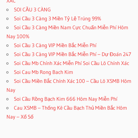
XÁC
SOI CẦU 3 CÀNG
Soi Cầu 3 Càng 3 Miền Tỷ Lệ Trúng 99%
Soi Cầu 3 Càng Miền Nam Cực Chuẩn Miễn Phí Hôm
Nay 100%
Soi Cầu 3 Càng VIP Miền Bắc Miễn Phí
Soi Cầu 3 Càng VIP Miền Bắc Miễn Phí – Dự Đoán 247
Soi Cầu Mb Chính Xác Miễn Phí Soi Cầu Lô Chính Xác
Soi Cau Mb Rong Bach Kim
Soi Cầu Miền Bắc Chính Xác 100 – Cầu Lô XSMB Hôm
Nay
Soi Cầu Rồng Bạch Kim 666 Hôm Nay Miễn Phí
Cau XSMB – Thống Kê Cầu Bạch Thủ Miền Bắc Hôm
Nay – Xổ Số