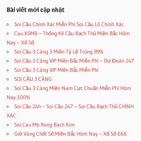
Bài viết mới cập nhật
Soi Cầu Chính Xác Miễn Phí Soi Cầu Lô Chính Xác
Cau XSMB – Thống Kê Cầu Bạch Thủ Miền Bắc Hôm
Nay – Xổ Số
Soi Cầu 3 Càng 3 Miền Tỷ Lệ Trúng 99%
Soi Cầu 3 Càng VIP Miền Bắc Miễn Phí – Dự Đoán 247
Soi Cầu 3 Càng VIP Miền Bắc Miễn Phí
SOI CẦU 3 CÀNG
Soi Cầu 3 Càng Miền Nam Cực Chuẩn Miễn Phí Hôm
Nay 100%
Soi Cầu 24h – Soi Cầu 247 – Soi Cầu Bạch Thủ CHÍNH
XÁC
Soi Cau Mb Rong Bach Kim
Giờ Vàng Chốt Số Miền Bắc Hôm Nay – Xổ Số 666