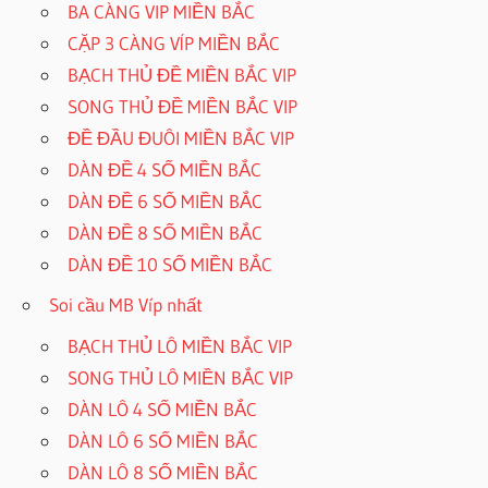
BA CÀNG VIP MIỀN BẮC
CẶP 3 CÀNG VÍP MIỀN BẮC
BẠCH THỦ ĐỀ MIỀN BẮC VIP
SONG THỦ ĐỀ MIỀN BẮC VIP
ĐỀ ĐẦU ĐUÔI MIỀN BẮC VIP
DÀN ĐỀ 4 SỐ MIỀN BẮC
DÀN ĐỀ 6 SỐ MIỀN BẮC
DÀN ĐỀ 8 SỐ MIỀN BẮC
DÀN ĐỀ 10 SỐ MIỀN BẮC
Soi cầu MB Víp nhất
BẠCH THỦ LÔ MIỀN BẮC VIP
SONG THỦ LÔ MIỀN BẮC VIP
DÀN LÔ 4 SỐ MIỀN BẮC
DÀN LÔ 6 SỐ MIỀN BẮC
DÀN LÔ 8 SỐ MIỀN BẮC