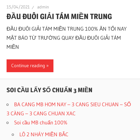
15/04/2021
admin
ĐẦU ĐUÔI GIẢI TÁM MIỀN TRUNG
ĐẦU ĐUÔI GIẢI TÁM MIỀN TRUNG 100% ĂN TỐI NAY
MẬT BÁO TỪ TRƯỜNG QUAY ĐẦU ĐUÔI GIẢI TÁM
MIỀN
Continue reading
SOI CẦU LẤY SỐ CHUẨN 3 MIỀN
BA CANG MB HOM NAY – 3 CANG SIEU CHUAN – SỐ
3 CÀNG – 3 CANG CHUAN XAC
Soi cầu MB chuẩn 100%
LÔ 2 NHÁY MIỀN BẮC