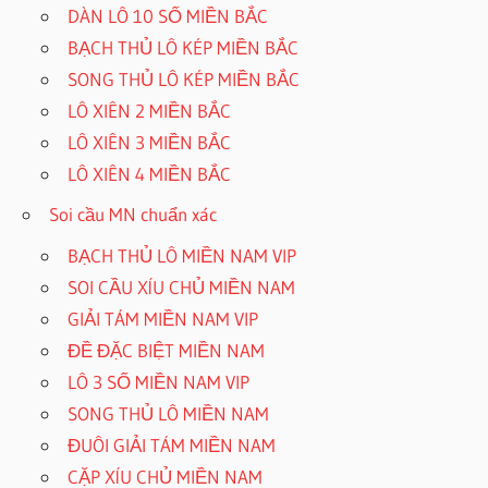
DÀN LÔ 10 SỐ MIỀN BẮC
BẠCH THỦ LÔ KÉP MIỀN BẮC
SONG THỦ LÔ KÉP MIỀN BẮC
LÔ XIÊN 2 MIỀN BẮC
LÔ XIÊN 3 MIỀN BẮC
LÔ XIÊN 4 MIỀN BẮC
Soi cầu MN chuẩn xác
BẠCH THỦ LÔ MIỀN NAM VIP
SOI CẦU XÍU CHỦ MIỀN NAM
GIẢI TÁM MIỀN NAM VIP
ĐỀ ĐẶC BIỆT MIỀN NAM
LÔ 3 SỐ MIỀN NAM VIP
SONG THỦ LÔ MIỀN NAM
ĐUÔI GIẢI TÁM MIỀN NAM
CẶP XÍU CHỦ MIỀN NAM