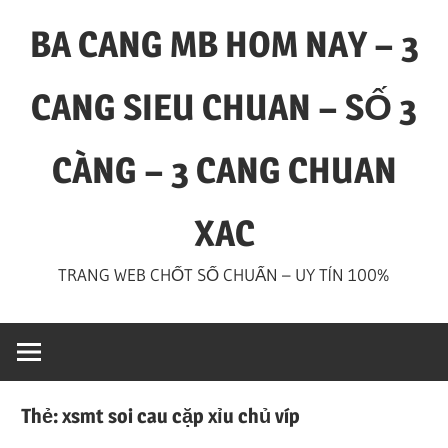
Skip
BA CANG MB HOM NAY – 3
to
content
CANG SIEU CHUAN – SỐ 3
CÀNG – 3 CANG CHUAN
XAC
TRANG WEB CHỐT SỐ CHUẨN – UY TÍN 100%
Thẻ:
xsmt soi cau cặp xỉu chủ víp