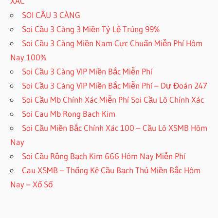
XÁC
SOI CẦU 3 CÀNG
Soi Cầu 3 Càng 3 Miền Tỷ Lệ Trúng 99%
Soi Cầu 3 Càng Miền Nam Cực Chuẩn Miễn Phí Hôm
Nay 100%
Soi Cầu 3 Càng VIP Miền Bắc Miễn Phí
Soi Cầu 3 Càng VIP Miền Bắc Miễn Phí – Dự Đoán 247
Soi Cầu Mb Chính Xác Miễn Phí Soi Cầu Lô Chính Xác
Soi Cau Mb Rong Bach Kim
Soi Cầu Miền Bắc Chính Xác 100 – Cầu Lô XSMB Hôm
Nay
Soi Cầu Rồng Bạch Kim 666 Hôm Nay Miễn Phí
Cau XSMB – Thống Kê Cầu Bạch Thủ Miền Bắc Hôm
Nay – Xổ Số