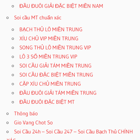
ĐẦU ĐUÔI GIẢI ĐẶC BIỆT MIỀN NAM
Soi cầu MT chuẩn xác
BẠCH THỦ LÔ MIỀN TRUNG
XÍU CHỦ VIP MIỀN TRUNG
SONG THỦ LÔ MIỀN TRUNG VIP
LÔ 3 SỐ MIỀN TRUNG VIP
SOI CẦU GIẢI TÁM MIỀN TRUNG
SOI CẦU ĐẶC BIỆT MIỀN TRUNG
CẶP XÍU CHỦ MIỀN TRUNG
ĐẦU ĐUÔI GIẢI TÁM MIỀN TRUNG
ĐẦU ĐUÔI ĐẶC BIỆT MT
Thông báo
Gio Vang Chot So
Soi Cầu 24h – Soi Cầu 247 – Soi Cầu Bạch Thủ CHÍNH