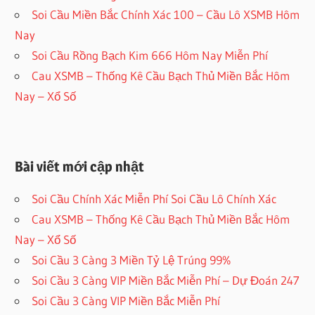
Soi Cầu Miền Bắc Chính Xác 100 – Cầu Lô XSMB Hôm
Nay
Soi Cầu Rồng Bạch Kim 666 Hôm Nay Miễn Phí
Cau XSMB – Thống Kê Cầu Bạch Thủ Miền Bắc Hôm
Nay – Xổ Số
Bài viết mới cập nhật
Soi Cầu Chính Xác Miễn Phí Soi Cầu Lô Chính Xác
Cau XSMB – Thống Kê Cầu Bạch Thủ Miền Bắc Hôm
Nay – Xổ Số
Soi Cầu 3 Càng 3 Miền Tỷ Lệ Trúng 99%
Soi Cầu 3 Càng VIP Miền Bắc Miễn Phí – Dự Đoán 247
Soi Cầu 3 Càng VIP Miền Bắc Miễn Phí