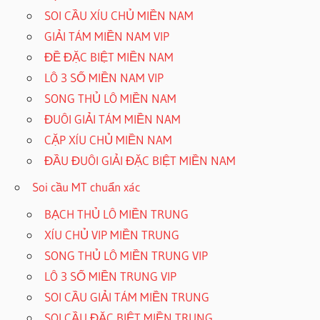
SOI CẦU XÍU CHỦ MIỀN NAM
GIẢI TÁM MIỀN NAM VIP
ĐỀ ĐẶC BIỆT MIỀN NAM
LÔ 3 SỐ MIỀN NAM VIP
SONG THỦ LÔ MIỀN NAM
ĐUÔI GIẢI TÁM MIỀN NAM
CẶP XÍU CHỦ MIỀN NAM
ĐẦU ĐUÔI GIẢI ĐẶC BIỆT MIỀN NAM
Soi cầu MT chuẩn xác
BẠCH THỦ LÔ MIỀN TRUNG
XÍU CHỦ VIP MIỀN TRUNG
SONG THỦ LÔ MIỀN TRUNG VIP
LÔ 3 SỐ MIỀN TRUNG VIP
SOI CẦU GIẢI TÁM MIỀN TRUNG
SOI CẦU ĐẶC BIỆT MIỀN TRUNG