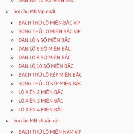
DÀN ĐỀ 10 SỐ MIỀN BẮC
Soi cầu MB Víp nhất
BẠCH THỦ LÔ MIỀN BẮC VIP
SONG THỦ LÔ MIỀN BẮC VIP
DÀN LÔ 4 SỐ MIỀN BẮC
DÀN LÔ 6 SỐ MIỀN BẮC
DÀN LÔ 8 SỐ MIỀN BẮC
DÀN LÔ 10 SỐ MIỀN BẮC
BẠCH THỦ LÔ KÉP MIỀN BẮC
SONG THỦ LÔ KÉP MIỀN BẮC
LÔ XIÊN 2 MIỀN BẮC
LÔ XIÊN 3 MIỀN BẮC
LÔ XIÊN 4 MIỀN BẮC
Soi cầu MN chuẩn xác
BẠCH THỦ LÔ MIỀN NAM VIP