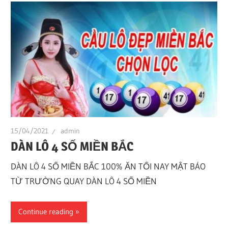
15/04/2021
admin
DÀN LÔ 4 SỐ MIỀN BẮC
DÀN LÔ 4 SỐ MIỀN BẮC 100% ĂN TỐI NAY MẬT BÁO
TỪ TRƯỜNG QUAY DÀN LÔ 4 SỐ MIỀN
Continue reading