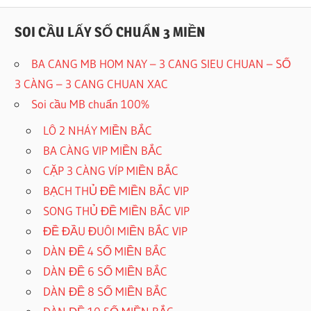
SOI CẦU LẤY SỐ CHUẨN 3 MIỀN
BA CANG MB HOM NAY – 3 CANG SIEU CHUAN – SỐ
3 CÀNG – 3 CANG CHUAN XAC
Soi cầu MB chuẩn 100%
LÔ 2 NHÁY MIỀN BẮC
BA CÀNG VIP MIỀN BẮC
CẶP 3 CÀNG VÍP MIỀN BẮC
BẠCH THỦ ĐỀ MIỀN BẮC VIP
SONG THỦ ĐỀ MIỀN BẮC VIP
ĐỀ ĐẦU ĐUÔI MIỀN BẮC VIP
DÀN ĐỀ 4 SỐ MIỀN BẮC
DÀN ĐỀ 6 SỐ MIỀN BẮC
DÀN ĐỀ 8 SỐ MIỀN BẮC