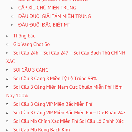
CẶP XÍU CHỦ MIỀN TRUNG
ĐẦU ĐUÔI GIẢI TÁM MIỀN TRUNG
ĐẦU ĐUÔI ĐẶC BIỆT MT
Thông báo
Gio Vang Chot So
Soi Cầu 24h – Soi Cầu 247 – Soi Cầu Bạch Thủ CHÍNH
XÁC
SOI CẦU 3 CÀNG
Soi Cầu 3 Càng 3 Miền Tỷ Lệ Trúng 99%
Soi Cầu 3 Càng Miền Nam Cực Chuẩn Miễn Phí Hôm
Nay 100%
Soi Cầu 3 Càng VIP Miền Bắc Miễn Phí
Soi Cầu 3 Càng VIP Miền Bắc Miễn Phí – Dự Đoán 247
Soi Cầu Mb Chính Xác Miễn Phí Soi Cầu Lô Chính Xác
Soi Cau Mb Rong Bach Kim