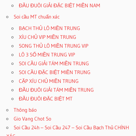
ĐẦU ĐUÔI GIẢI ĐẶC BIỆT MIỀN NAM
Soi cầu MT chuẩn xác
BẠCH THỦ LÔ MIỀN TRUNG
XÍU CHỦ VIP MIỀN TRUNG
SONG THỦ LÔ MIỀN TRUNG VIP
LÔ 3 SỐ MIỀN TRUNG VIP
SOI CẦU GIẢI TÁM MIỀN TRUNG
SOI CẦU ĐẶC BIỆT MIỀN TRUNG
CẶP XÍU CHỦ MIỀN TRUNG
ĐẦU ĐUÔI GIẢI TÁM MIỀN TRUNG
ĐẦU ĐUÔI ĐẶC BIỆT MT
Thông báo
Gio Vang Chot So
Soi Cầu 24h – Soi Cầu 247 – Soi Cầu Bạch Thủ CHÍNH