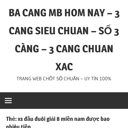
Skip
BA CANG MB HOM NAY – 3
to
content
CANG SIEU CHUAN – SỐ 3
CÀNG – 3 CANG CHUAN
XAC
TRANG WEB CHỐT SỐ CHUẨN – UY TÍN 100%
Thẻ:
xs đầu đuôi giải 8 miền nam được bao
nhiêu tiền