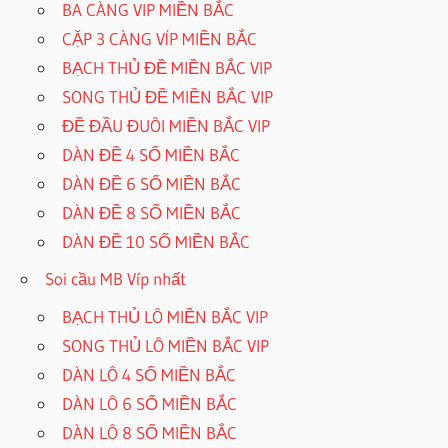
BA CÀNG VIP MIỀN BẮC
CẶP 3 CÀNG VÍP MIỀN BẮC
BẠCH THỦ ĐỀ MIỀN BẮC VIP
SONG THỦ ĐỀ MIỀN BẮC VIP
ĐỀ ĐẦU ĐUÔI MIỀN BẮC VIP
DÀN ĐỀ 4 SỐ MIỀN BẮC
DÀN ĐỀ 6 SỐ MIỀN BẮC
DÀN ĐỀ 8 SỐ MIỀN BẮC
DÀN ĐỀ 10 SỐ MIỀN BẮC
Soi cầu MB Víp nhất
BẠCH THỦ LÔ MIỀN BẮC VIP
SONG THỦ LÔ MIỀN BẮC VIP
DÀN LÔ 4 SỐ MIỀN BẮC
DÀN LÔ 6 SỐ MIỀN BẮC
DÀN LÔ 8 SỐ MIỀN BẮC