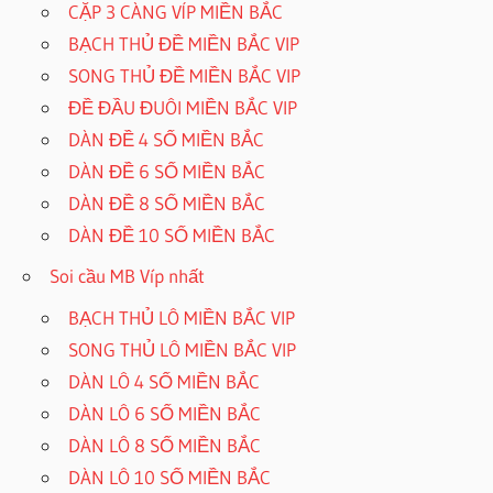
CẶP 3 CÀNG VÍP MIỀN BẮC
BẠCH THỦ ĐỀ MIỀN BẮC VIP
SONG THỦ ĐỀ MIỀN BẮC VIP
ĐỀ ĐẦU ĐUÔI MIỀN BẮC VIP
DÀN ĐỀ 4 SỐ MIỀN BẮC
DÀN ĐỀ 6 SỐ MIỀN BẮC
DÀN ĐỀ 8 SỐ MIỀN BẮC
DÀN ĐỀ 10 SỐ MIỀN BẮC
Soi cầu MB Víp nhất
BẠCH THỦ LÔ MIỀN BẮC VIP
SONG THỦ LÔ MIỀN BẮC VIP
DÀN LÔ 4 SỐ MIỀN BẮC
DÀN LÔ 6 SỐ MIỀN BẮC
DÀN LÔ 8 SỐ MIỀN BẮC
DÀN LÔ 10 SỐ MIỀN BẮC