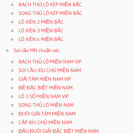
BẠCH THỦ LÔ KÉP MIỀN BẮC
SONG THỦ LÔ KÉP MIỀN BẮC
LÔ XIÊN 2 MIỀN BẮC
LÔ XIÊN 3 MIỀN BẮC
LÔ XIÊN 4 MIỀN BẮC
Soi cầu MN chuẩn xác
BẠCH THỦ LÔ MIỀN NAM VIP
SOI CẦU XÍU CHỦ MIỀN NAM
GIẢI TÁM MIỀN NAM VIP
ĐỀ ĐẶC BIỆT MIỀN NAM
LÔ 3 SỐ MIỀN NAM VIP
SONG THỦ LÔ MIỀN NAM
ĐUÔI GIẢI TÁM MIỀN NAM
CẶP XÍU CHỦ MIỀN NAM
ĐẦU ĐUÔI GIẢI ĐẶC BIỆT MIỀN NAM