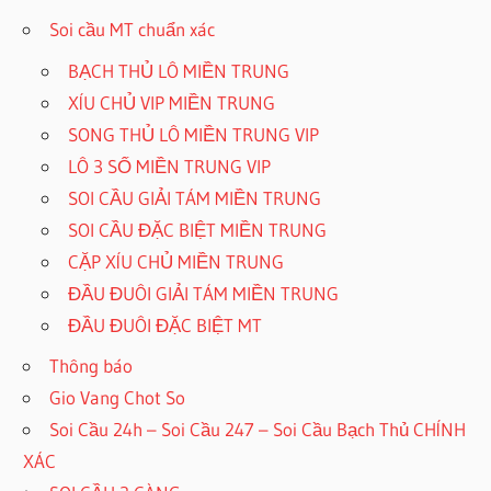
Soi cầu MT chuẩn xác
BẠCH THỦ LÔ MIỀN TRUNG
XÍU CHỦ VIP MIỀN TRUNG
SONG THỦ LÔ MIỀN TRUNG VIP
LÔ 3 SỐ MIỀN TRUNG VIP
SOI CẦU GIẢI TÁM MIỀN TRUNG
SOI CẦU ĐẶC BIỆT MIỀN TRUNG
CẶP XÍU CHỦ MIỀN TRUNG
ĐẦU ĐUÔI GIẢI TÁM MIỀN TRUNG
ĐẦU ĐUÔI ĐẶC BIỆT MT
Thông báo
Gio Vang Chot So
Soi Cầu 24h – Soi Cầu 247 – Soi Cầu Bạch Thủ CHÍNH
XÁC