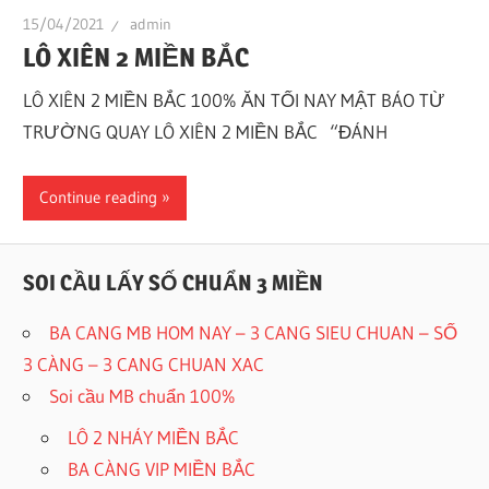
15/04/2021
admin
LÔ XIÊN 2 MIỀN BẮC
LÔ XIÊN 2 MIỀN BẮC 100% ĂN TỐI NAY MẬT BÁO TỪ
TRƯỜNG QUAY LÔ XIÊN 2 MIỀN BẮC “ĐÁNH
Continue reading
SOI CẦU LẤY SỐ CHUẨN 3 MIỀN
BA CANG MB HOM NAY – 3 CANG SIEU CHUAN – SỐ
3 CÀNG – 3 CANG CHUAN XAC
Soi cầu MB chuẩn 100%
LÔ 2 NHÁY MIỀN BẮC
BA CÀNG VIP MIỀN BẮC