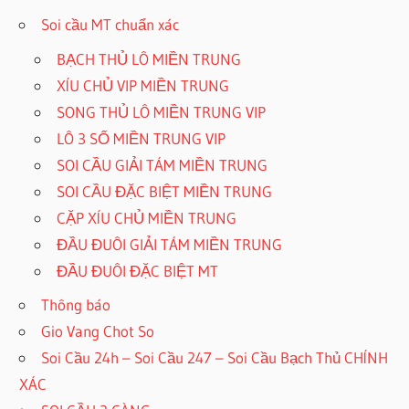
Soi cầu MT chuẩn xác
BẠCH THỦ LÔ MIỀN TRUNG
XÍU CHỦ VIP MIỀN TRUNG
SONG THỦ LÔ MIỀN TRUNG VIP
LÔ 3 SỐ MIỀN TRUNG VIP
SOI CẦU GIẢI TÁM MIỀN TRUNG
SOI CẦU ĐẶC BIỆT MIỀN TRUNG
CẶP XÍU CHỦ MIỀN TRUNG
ĐẦU ĐUÔI GIẢI TÁM MIỀN TRUNG
ĐẦU ĐUÔI ĐẶC BIỆT MT
Thông báo
Gio Vang Chot So
Soi Cầu 24h – Soi Cầu 247 – Soi Cầu Bạch Thủ CHÍNH
XÁC