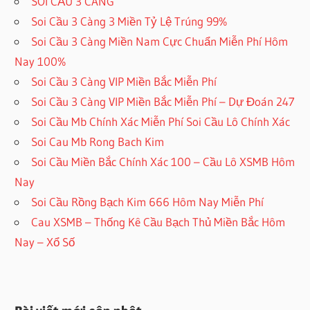
SOI CẦU 3 CÀNG
Soi Cầu 3 Càng 3 Miền Tỷ Lệ Trúng 99%
Soi Cầu 3 Càng Miền Nam Cực Chuẩn Miễn Phí Hôm
Nay 100%
Soi Cầu 3 Càng VIP Miền Bắc Miễn Phí
Soi Cầu 3 Càng VIP Miền Bắc Miễn Phí – Dự Đoán 247
Soi Cầu Mb Chính Xác Miễn Phí Soi Cầu Lô Chính Xác
Soi Cau Mb Rong Bach Kim
Soi Cầu Miền Bắc Chính Xác 100 – Cầu Lô XSMB Hôm
Nay
Soi Cầu Rồng Bạch Kim 666 Hôm Nay Miễn Phí
Cau XSMB – Thống Kê Cầu Bạch Thủ Miền Bắc Hôm
Nay – Xổ Số