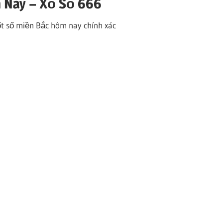
 Nay – Xổ Số 666
 số miền Bắc hôm nay chính xác