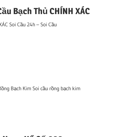
i Cầu Bạch Thủ CHÍNH XÁC
XÁC Soi Cầu 24h – Soi Cầu
Rồng Bạch Kim Soi cầu rồng bạch kim