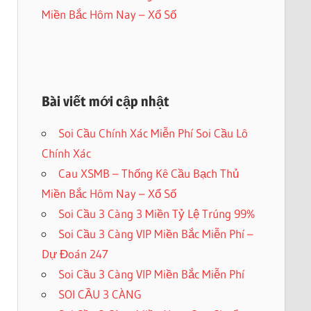
Miền Bắc Hôm Nay – Xổ Số
Bài viết mới cập nhật
Soi Cầu Chính Xác Miễn Phí Soi Cầu Lô
Chính Xác
Cau XSMB – Thống Kê Cầu Bạch Thủ
Miền Bắc Hôm Nay – Xổ Số
Soi Cầu 3 Càng 3 Miền Tỷ Lệ Trúng 99%
Soi Cầu 3 Càng VIP Miền Bắc Miễn Phí –
Dự Đoán 247
Soi Cầu 3 Càng VIP Miền Bắc Miễn Phí
SOI CẦU 3 CÀNG