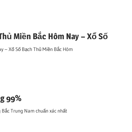
Thủ Miền Bắc Hôm Nay – Xổ Số
y – Xổ Số Bạch Thủ Miền Bắc Hôm
ng 99%
g Bắc Trung Nam chuẩn xác nhất