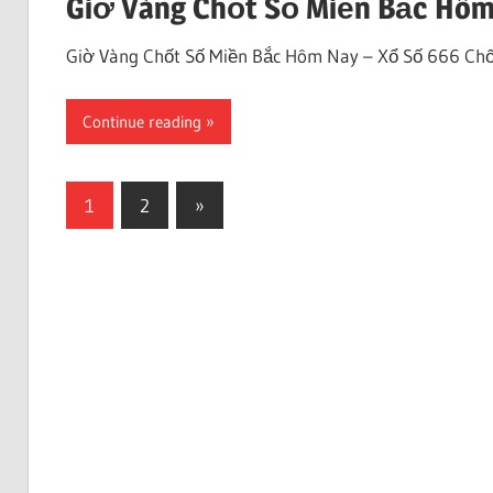
Giờ Vàng Chốt Số Miền Bắc Hôm
Giờ Vàng Chốt Số Miền Bắc Hôm Nay – Xổ Số 666 Chốt
Continue reading
Phân
Next
1
2
»
Posts
trang
bài
viết