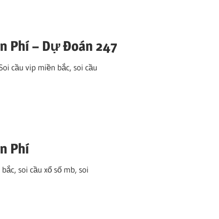
ễn Phí – Dự Đoán 247
oi cầu vip miền bắc, soi cầu
n Phí
bắc, soi cầu xổ số mb, soi