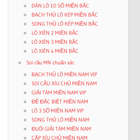
DÀN LÔ 10 SỐ MIỀN BẮC
BẠCH THỦ LÔ KÉP MIỀN BẮC
SONG THỦ LÔ KÉP MIỀN BẮC
LÔ XIÊN 2 MIỀN BẮC
LÔ XIÊN 3 MIỀN BẮC
LÔ XIÊN 4 MIỀN BẮC
Soi cầu MN chuẩn xác
BẠCH THỦ LÔ MIỀN NAM VIP
SOI CẦU XÍU CHỦ MIỀN NAM
GIẢI TÁM MIỀN NAM VIP
ĐỀ ĐẶC BIỆT MIỀN NAM
LÔ 3 SỐ MIỀN NAM VIP
SONG THỦ LÔ MIỀN NAM
ĐUÔI GIẢI TÁM MIỀN NAM
CẶP XÍU CHỦ MIỀN NAM