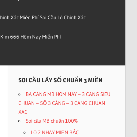
hính Xác Miễn Phí Soi Cầu Lô Chính Xác
 Kim 666 Hôm Nay Miễn Phí
SOI CẦU LẤY SỐ CHUẨN 3 MIỀN
BA CANG MB HOM NAY – 3 CANG SIEU
CHUAN – SỐ 3 CÀNG – 3 CANG CHUAN
XAC
Soi cầu MB chuẩn 100%
LÔ 2 NHÁY MIỀN BẮC