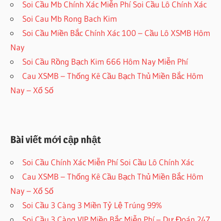
Soi Cầu Mb Chính Xác Miễn Phí Soi Cầu Lô Chính Xác
Soi Cau Mb Rong Bach Kim
Soi Cầu Miền Bắc Chính Xác 100 – Cầu Lô XSMB Hôm
Nay
Soi Cầu Rồng Bạch Kim 666 Hôm Nay Miễn Phí
Cau XSMB – Thống Kê Cầu Bạch Thủ Miền Bắc Hôm
Nay – Xổ Số
Bài viết mới cập nhật
Soi Cầu Chính Xác Miễn Phí Soi Cầu Lô Chính Xác
Cau XSMB – Thống Kê Cầu Bạch Thủ Miền Bắc Hôm
Nay – Xổ Số
Soi Cầu 3 Càng 3 Miền Tỷ Lệ Trúng 99%
Soi Cầu 3 Càng VIP Miền Bắc Miễn Phí – Dự Đoán 247