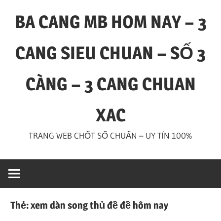
Skip
BA CANG MB HOM NAY – 3
to
content
CANG SIEU CHUAN – SỐ 3
CÀNG – 3 CANG CHUAN
XAC
TRANG WEB CHỐT SỐ CHUẨN – UY TÍN 100%
Thẻ:
xem dàn song thủ đề đề hôm nay