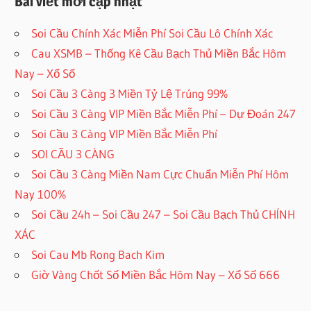
Bài viết mới cập nhật
Soi Cầu Chính Xác Miễn Phí Soi Cầu Lô Chính Xác
Cau XSMB – Thống Kê Cầu Bạch Thủ Miền Bắc Hôm
Nay – Xổ Số
Soi Cầu 3 Càng 3 Miền Tỷ Lệ Trúng 99%
Soi Cầu 3 Càng VIP Miền Bắc Miễn Phí – Dự Đoán 247
Soi Cầu 3 Càng VIP Miền Bắc Miễn Phí
SOI CẦU 3 CÀNG
Soi Cầu 3 Càng Miền Nam Cực Chuẩn Miễn Phí Hôm
Nay 100%
Soi Cầu 24h – Soi Cầu 247 – Soi Cầu Bạch Thủ CHÍNH
XÁC
Soi Cau Mb Rong Bach Kim
Giờ Vàng Chốt Số Miền Bắc Hôm Nay – Xổ Số 666