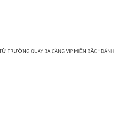
O TỪ TRƯỜNG QUAY BA CÀNG VIP MIỀN BẮC “ĐÁNH