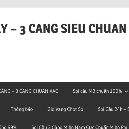
 – 3 CANG SIEU CHUAN 
 CÀNG – 3 CANG CHUAN XAC
Soi cầu MB chuẩn 100%
Thông báo
Gio Vang Chot So
Soi Cầu 24h – 
rúng 99%
Soi Cầu 3 Càng Miền Nam Cực Chuẩn Miễn Ph