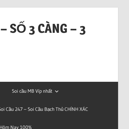
– SỐ 3 CÀNG – 3
Soi cầu MB Víp nhất
Soi Cầu 247 – Soi Cầu Bạch Thủ CHÍNH XÁC
í Hôm Nay 100%