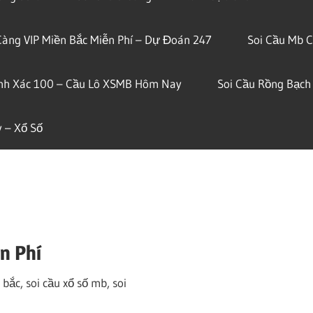
Càng VIP Miền Bắc Miễn Phí – Dự Đoán 247
Soi Cầu Mb C
ính Xác 100 – Cầu Lô XSMB Hôm Nay
Soi Cầu Rồng Bạch
 – Xổ Số
n Phí
bắc, soi cầu xổ số mb, soi