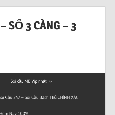
– SỐ 3 CÀNG – 3
Soi cầu MB Víp nhất
Soi Cầu 247 – Soi Cầu Bạch Thủ CHÍNH XÁC
í Hôm Nay 100%