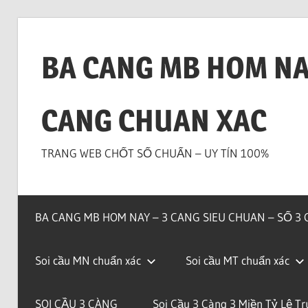
Skip
to
BA CANG MB HOM NAY
content
CANG CHUAN XAC
TRANG WEB CHỐT SỐ CHUẨN – UY TÍN 100%
BA CANG MB HOM NAY – 3 CANG SIEU CHUAN – SỐ 3
Soi cầu MN chuẩn xác
Soi cầu MT chuẩn xác
SOI CẦU 3 CÀNG
Soi Cầu 3 Càng 3 Miền Tỷ Lệ T