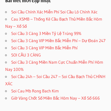
Bài viết mới cập nhật
Soi Cầu Chính Xác Miễn Phí Soi Cầu Lô Chính Xác
Cau XSMB – Thống Kê Cầu Bạch Thủ Miền Bắc Hôm
Nay – Xổ Số
Soi Cầu 3 Càng 3 Miền Tỷ Lệ Trúng 99%
Soi Cầu 3 Càng VIP Miền Bắc Miễn Phí – Dự Đoán 247
Soi Cầu 3 Càng VIP Miền Bắc Miễn Phí
SOI CẦU 3 CÀNG
Soi Cầu 3 Càng Miền Nam Cực Chuẩn Miễn Phí Hôm
Nay 100%
Soi Cầu 24h – Soi Cầu 247 – Soi Cầu Bạch Thủ CHÍNH
XÁC
Soi Cau Mb Rong Bach Kim
Giờ Vàng Chốt Số Miền Bắc Hôm Nay – Xổ Số 666