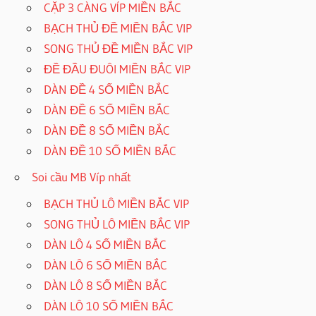
CẶP 3 CÀNG VÍP MIỀN BẮC
BẠCH THỦ ĐỀ MIỀN BẮC VIP
SONG THỦ ĐỀ MIỀN BẮC VIP
ĐỀ ĐẦU ĐUÔI MIỀN BẮC VIP
DÀN ĐỀ 4 SỐ MIỀN BẮC
DÀN ĐỀ 6 SỐ MIỀN BẮC
DÀN ĐỀ 8 SỐ MIỀN BẮC
DÀN ĐỀ 10 SỐ MIỀN BẮC
Soi cầu MB Víp nhất
BẠCH THỦ LÔ MIỀN BẮC VIP
SONG THỦ LÔ MIỀN BẮC VIP
DÀN LÔ 4 SỐ MIỀN BẮC
DÀN LÔ 6 SỐ MIỀN BẮC
DÀN LÔ 8 SỐ MIỀN BẮC
DÀN LÔ 10 SỐ MIỀN BẮC