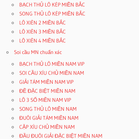
BẠCH THỦ LÔ KÉP MIỀN BẮC
SONG THỦ LÔ KÉP MIỀN BẮC
LÔ XIÊN 2 MIỀN BẮC
LÔ XIÊN 3 MIỀN BẮC
LÔ XIÊN 4 MIỀN BẮC
Soi cầu MN chuẩn xác
BẠCH THỦ LÔ MIỀN NAM VIP
SOI CẦU XÍU CHỦ MIỀN NAM
GIẢI TÁM MIỀN NAM VIP
ĐỀ ĐẶC BIỆT MIỀN NAM
LÔ 3 SỐ MIỀN NAM VIP
SONG THỦ LÔ MIỀN NAM
ĐUÔI GIẢI TÁM MIỀN NAM
CẶP XÍU CHỦ MIỀN NAM
ĐẦU ĐUÔI GIẢI ĐẶC BIỆT MIỀN NAM