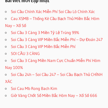
Bài viết mới cập nhật
Soi Cầu Chính Xác Miễn Phí Soi Cầu Lô Chính Xác
Cau XSMB – Thống Kê Cầu Bạch Thủ Miền Bắc Hôm
Nay – Xổ Số
Soi Cầu 3 Càng 3 Miền Tỷ Lệ Trúng 99%
Soi Cầu 3 Càng VIP Miền Bắc Miễn Phí – Dự Đoán 247
Soi Cầu 3 Càng VIP Miền Bắc Miễn Phí
SOI CẦU 3 CÀNG
Soi Cầu 3 Càng Miền Nam Cực Chuẩn Miễn Phí Hôm
Nay 100%
Soi Cầu 24h – Soi Cầu 247 – Soi Cầu Bạch Thủ CHÍNH
XÁC
Soi Cau Mb Rong Bach Kim
Giờ Vàng Chốt Số Miền Bắc Hôm Nay – Xổ Số 666