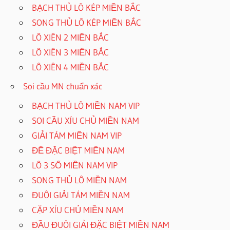
BẠCH THỦ LÔ KÉP MIỀN BẮC
SONG THỦ LÔ KÉP MIỀN BẮC
LÔ XIÊN 2 MIỀN BẮC
LÔ XIÊN 3 MIỀN BẮC
LÔ XIÊN 4 MIỀN BẮC
Soi cầu MN chuẩn xác
BẠCH THỦ LÔ MIỀN NAM VIP
SOI CẦU XÍU CHỦ MIỀN NAM
GIẢI TÁM MIỀN NAM VIP
ĐỀ ĐẶC BIỆT MIỀN NAM
LÔ 3 SỐ MIỀN NAM VIP
SONG THỦ LÔ MIỀN NAM
ĐUÔI GIẢI TÁM MIỀN NAM
CẶP XÍU CHỦ MIỀN NAM
ĐẦU ĐUÔI GIẢI ĐẶC BIỆT MIỀN NAM