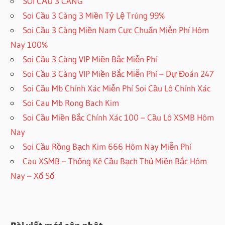
SOI CẦU 3 CÀNG
Soi Cầu 3 Càng 3 Miền Tỷ Lệ Trúng 99%
Soi Cầu 3 Càng Miền Nam Cực Chuẩn Miễn Phí Hôm
Nay 100%
Soi Cầu 3 Càng VIP Miền Bắc Miễn Phí
Soi Cầu 3 Càng VIP Miền Bắc Miễn Phí – Dự Đoán 247
Soi Cầu Mb Chính Xác Miễn Phí Soi Cầu Lô Chính Xác
Soi Cau Mb Rong Bach Kim
Soi Cầu Miền Bắc Chính Xác 100 – Cầu Lô XSMB Hôm
Nay
Soi Cầu Rồng Bạch Kim 666 Hôm Nay Miễn Phí
Cau XSMB – Thống Kê Cầu Bạch Thủ Miền Bắc Hôm
Nay – Xổ Số