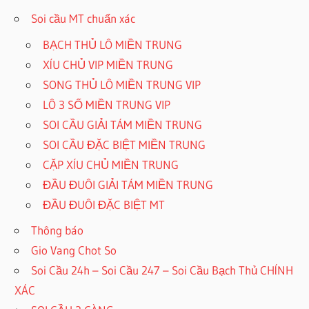
Soi cầu MT chuẩn xác
BẠCH THỦ LÔ MIỀN TRUNG
XÍU CHỦ VIP MIỀN TRUNG
SONG THỦ LÔ MIỀN TRUNG VIP
LÔ 3 SỐ MIỀN TRUNG VIP
SOI CẦU GIẢI TÁM MIỀN TRUNG
SOI CẦU ĐẶC BIỆT MIỀN TRUNG
CẶP XÍU CHỦ MIỀN TRUNG
ĐẦU ĐUÔI GIẢI TÁM MIỀN TRUNG
ĐẦU ĐUÔI ĐẶC BIỆT MT
Thông báo
Gio Vang Chot So
Soi Cầu 24h – Soi Cầu 247 – Soi Cầu Bạch Thủ CHÍNH
XÁC