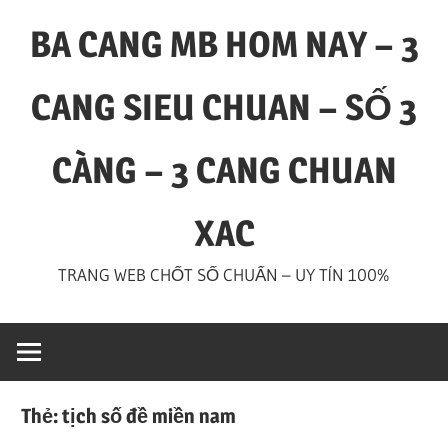
Skip
BA CANG MB HOM NAY – 3
to
content
CANG SIEU CHUAN – SỐ 3
CÀNG – 3 CANG CHUAN
XAC
TRANG WEB CHỐT SỐ CHUẨN – UY TÍN 100%
Thẻ:
tịch số đề miền nam