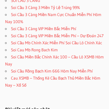
SOI CẦU 3 CÀNG
Soi Cầu 3 Càng 3 Miền Tỷ Lệ Trúng 99%
Soi Cầu 3 Càng Miền Nam Cực Chuẩn Miễn Phí Hôm
Nay 100%
Soi Cầu 3 Càng VIP Miền Bắc Miễn Phí
Soi Cầu 3 Càng VIP Miền Bắc Miễn Phí – Dự Đoán 247
Soi Cầu Mb Chính Xác Miễn Phí Soi Cầu Lô Chính Xác
Soi Cau Mb Rong Bach Kim
Soi Cầu Miền Bắc Chính Xác 100 – Cầu Lô XSMB Hôm
Nay
Soi Cầu Rồng Bạch Kim 666 Hôm Nay Miễn Phí
Cau XSMB – Thống Kê Cầu Bạch Thủ Miền Bắc Hôm
Nay – Xổ Số