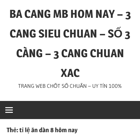
Skip
BA CANG MB HOM NAY – 3
to
content
CANG SIEU CHUAN – SỐ 3
CÀNG – 3 CANG CHUAN
XAC
TRANG WEB CHỐT SỐ CHUẨN – UY TÍN 100%
Thẻ:
tỉ lệ ăn dàn 8 hôm nay