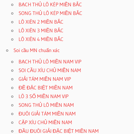
BẠCH THỦ LÔ KÉP MIỀN BẮC
SONG THỦ LÔ KÉP MIỀN BẮC
LÔ XIÊN 2 MIỀN BẮC
LÔ XIÊN 3 MIỀN BẮC
LÔ XIÊN 4 MIỀN BẮC
Soi cầu MN chuẩn xác
BẠCH THỦ LÔ MIỀN NAM VIP
SOI CẦU XÍU CHỦ MIỀN NAM
GIẢI TÁM MIỀN NAM VIP
ĐỀ ĐẶC BIỆT MIỀN NAM
LÔ 3 SỐ MIỀN NAM VIP
SONG THỦ LÔ MIỀN NAM
ĐUÔI GIẢI TÁM MIỀN NAM
CẶP XÍU CHỦ MIỀN NAM
ĐẦU ĐUÔI GIẢI ĐẶC BIỆT MIỀN NAM