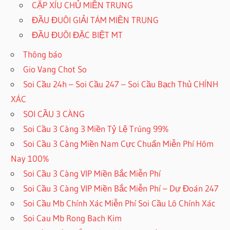
CẶP XÍU CHỦ MIỀN TRUNG
ĐẦU ĐUÔI GIẢI TÁM MIỀN TRUNG
ĐẦU ĐUÔI ĐẶC BIỆT MT
Thông báo
Gio Vang Chot So
Soi Cầu 24h – Soi Cầu 247 – Soi Cầu Bạch Thủ CHÍNH
XÁC
SOI CẦU 3 CÀNG
Soi Cầu 3 Càng 3 Miền Tỷ Lệ Trúng 99%
Soi Cầu 3 Càng Miền Nam Cực Chuẩn Miễn Phí Hôm
Nay 100%
Soi Cầu 3 Càng VIP Miền Bắc Miễn Phí
Soi Cầu 3 Càng VIP Miền Bắc Miễn Phí – Dự Đoán 247
Soi Cầu Mb Chính Xác Miễn Phí Soi Cầu Lô Chính Xác
Soi Cau Mb Rong Bach Kim