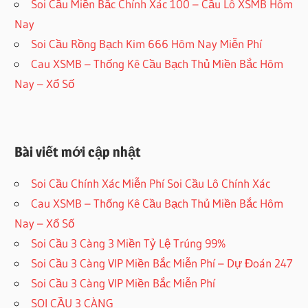
Soi Cầu Miền Bắc Chính Xác 100 – Cầu Lô XSMB Hôm
Nay
Soi Cầu Rồng Bạch Kim 666 Hôm Nay Miễn Phí
Cau XSMB – Thống Kê Cầu Bạch Thủ Miền Bắc Hôm
Nay – Xổ Số
Bài viết mới cập nhật
Soi Cầu Chính Xác Miễn Phí Soi Cầu Lô Chính Xác
Cau XSMB – Thống Kê Cầu Bạch Thủ Miền Bắc Hôm
Nay – Xổ Số
Soi Cầu 3 Càng 3 Miền Tỷ Lệ Trúng 99%
Soi Cầu 3 Càng VIP Miền Bắc Miễn Phí – Dự Đoán 247
Soi Cầu 3 Càng VIP Miền Bắc Miễn Phí
SOI CẦU 3 CÀNG