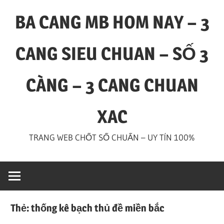
Skip
BA CANG MB HOM NAY – 3
to
content
CANG SIEU CHUAN – SỐ 3
CÀNG – 3 CANG CHUAN
XAC
TRANG WEB CHỐT SỐ CHUẨN – UY TÍN 100%
Thẻ:
thống kê bạch thủ đề miền bắc