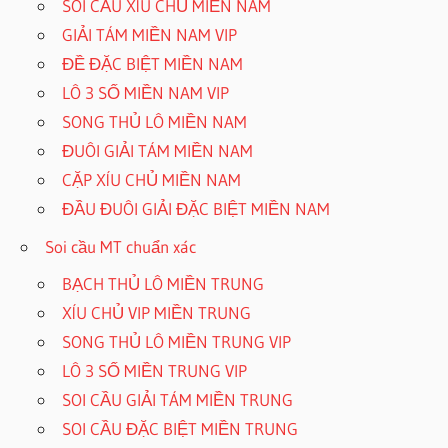
SOI CẦU XÍU CHỦ MIỀN NAM
GIẢI TÁM MIỀN NAM VIP
ĐỀ ĐẶC BIỆT MIỀN NAM
LÔ 3 SỐ MIỀN NAM VIP
SONG THỦ LÔ MIỀN NAM
ĐUÔI GIẢI TÁM MIỀN NAM
CẶP XÍU CHỦ MIỀN NAM
ĐẦU ĐUÔI GIẢI ĐẶC BIỆT MIỀN NAM
Soi cầu MT chuẩn xác
BẠCH THỦ LÔ MIỀN TRUNG
XÍU CHỦ VIP MIỀN TRUNG
SONG THỦ LÔ MIỀN TRUNG VIP
LÔ 3 SỐ MIỀN TRUNG VIP
SOI CẦU GIẢI TÁM MIỀN TRUNG
SOI CẦU ĐẶC BIỆT MIỀN TRUNG