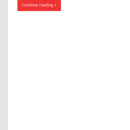
Continue reading