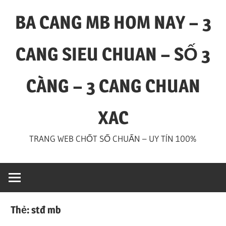
Skip
BA CANG MB HOM NAY – 3
to
content
CANG SIEU CHUAN – SỐ 3
CÀNG – 3 CANG CHUAN
XAC
TRANG WEB CHỐT SỐ CHUẨN – UY TÍN 100%
Thẻ:
stđ mb