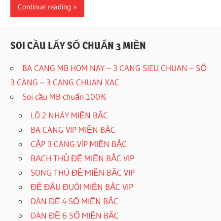
Continue reading
SOI CẦU LẤY SỐ CHUẨN 3 MIỀN
BA CANG MB HOM NAY – 3 CANG SIEU CHUAN – SỐ
3 CÀNG – 3 CANG CHUAN XAC
Soi cầu MB chuẩn 100%
LÔ 2 NHÁY MIỀN BẮC
BA CÀNG VIP MIỀN BẮC
CẶP 3 CÀNG VÍP MIỀN BẮC
BẠCH THỦ ĐỀ MIỀN BẮC VIP
SONG THỦ ĐỀ MIỀN BẮC VIP
ĐỀ ĐẦU ĐUÔI MIỀN BẮC VIP
DÀN ĐỀ 4 SỐ MIỀN BẮC
DÀN ĐỀ 6 SỐ MIỀN BẮC