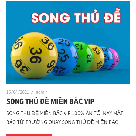
15/04/2021
admin
SONG THỦ ĐỀ MIỀN BẮC VIP
SONG THỦ ĐỀ MIỀN BẮC VIP 100% ĂN TỐI NAY MẬT
BÁO TỪ TRƯỜNG QUAY SONG THỦ ĐỀ MIỀN BẮC