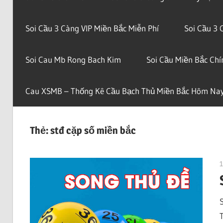
Soi Cầu 3 Càng VIP Miền Bắc Miễn Phí
Soi Cầu 3 
Soi Cau Mb Rong Bach Kim
Soi Cầu Miền Bắc Ch
Cau XSMB – Thống Kê Cầu Bạch Thủ Miền Bắc Hôm Nay
Thẻ:
stđ cặp số miền bắc