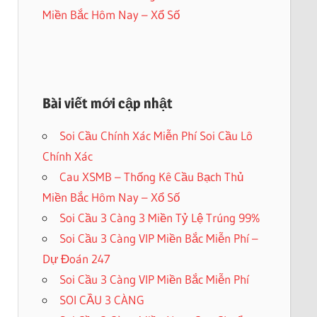
Miền Bắc Hôm Nay – Xổ Số
Bài viết mới cập nhật
Soi Cầu Chính Xác Miễn Phí Soi Cầu Lô
Chính Xác
Cau XSMB – Thống Kê Cầu Bạch Thủ
Miền Bắc Hôm Nay – Xổ Số
Soi Cầu 3 Càng 3 Miền Tỷ Lệ Trúng 99%
Soi Cầu 3 Càng VIP Miền Bắc Miễn Phí –
Dự Đoán 247
Soi Cầu 3 Càng VIP Miền Bắc Miễn Phí
SOI CẦU 3 CÀNG