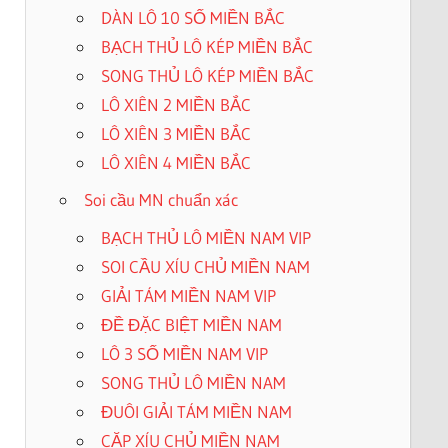
DÀN LÔ 10 SỐ MIỀN BẮC
BẠCH THỦ LÔ KÉP MIỀN BẮC
SONG THỦ LÔ KÉP MIỀN BẮC
LÔ XIÊN 2 MIỀN BẮC
LÔ XIÊN 3 MIỀN BẮC
LÔ XIÊN 4 MIỀN BẮC
Soi cầu MN chuẩn xác
BẠCH THỦ LÔ MIỀN NAM VIP
SOI CẦU XÍU CHỦ MIỀN NAM
GIẢI TÁM MIỀN NAM VIP
ĐỀ ĐẶC BIỆT MIỀN NAM
LÔ 3 SỐ MIỀN NAM VIP
SONG THỦ LÔ MIỀN NAM
ĐUÔI GIẢI TÁM MIỀN NAM
CẶP XÍU CHỦ MIỀN NAM