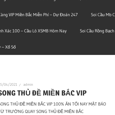
Càng VIP Miền Bắc Miễn Phí – Dự Đoán 247
Soi Cầu Mb C
ính Xác 100 – Cầu Lô XSMB Hôm Nay
Soi Cầu Rồng Bạch
 – Xổ Số
15/04/2021
admin
SONG THỦ ĐỀ MIỀN BẮC VIP
SONG THỦ ĐỀ MIỀN BẮC VIP 100% ĂN TỐI NAY MẬT BÁO
TỪ TRƯỜNG QUAY SONG THỦ ĐỀ MIỀN BẮC