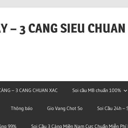
 – 3 CANG SIEU CHUAN 
 CÀNG – 3 CANG CHUAN XAC
Soi cầu MB chuẩn 100%
Thông báo
Gio Vang Chot So
Soi Cầu 24h – 
rúng 99%
Soi Cầu 3 Càng Miền Nam Cực Chuẩn Miễn Ph