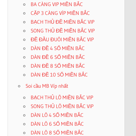
BA CÀNG VIP MIỀN BẮC
CẶP 3 CÀNG VÍP MIỀN BẮC
BẠCH THỦ ĐỀ MIỀN BẮC VIP
SONG THỦ ĐỀ MIỀN BẮC VIP
ĐỀ ĐẦU ĐUÔI MIỀN BẮC VIP
DÀN ĐỀ 4 SỐ MIỀN BẮC
DÀN ĐỀ 6 SỐ MIỀN BẮC
DÀN ĐỀ 8 SỐ MIỀN BẮC
DÀN ĐỀ 10 SỐ MIỀN BẮC
Soi cầu MB Víp nhất
BẠCH THỦ LÔ MIỀN BẮC VIP
SONG THỦ LÔ MIỀN BẮC VIP
DÀN LÔ 4 SỐ MIỀN BẮC
DÀN LÔ 6 SỐ MIỀN BẮC
DÀN LÔ 8 SỐ MIỀN BẮC