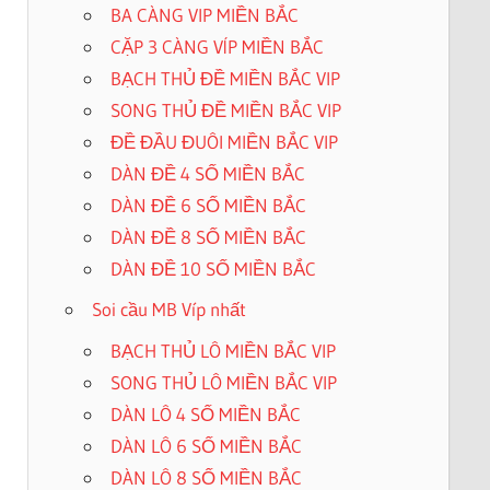
BA CÀNG VIP MIỀN BẮC
CẶP 3 CÀNG VÍP MIỀN BẮC
BẠCH THỦ ĐỀ MIỀN BẮC VIP
SONG THỦ ĐỀ MIỀN BẮC VIP
ĐỀ ĐẦU ĐUÔI MIỀN BẮC VIP
DÀN ĐỀ 4 SỐ MIỀN BẮC
DÀN ĐỀ 6 SỐ MIỀN BẮC
DÀN ĐỀ 8 SỐ MIỀN BẮC
DÀN ĐỀ 10 SỐ MIỀN BẮC
Soi cầu MB Víp nhất
BẠCH THỦ LÔ MIỀN BẮC VIP
SONG THỦ LÔ MIỀN BẮC VIP
DÀN LÔ 4 SỐ MIỀN BẮC
DÀN LÔ 6 SỐ MIỀN BẮC
DÀN LÔ 8 SỐ MIỀN BẮC