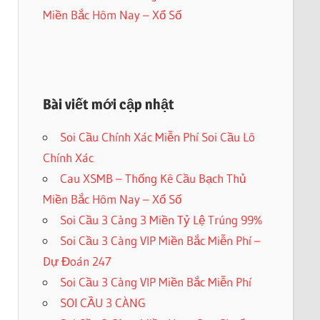
Miền Bắc Hôm Nay – Xổ Số
Bài viết mới cập nhật
Soi Cầu Chính Xác Miễn Phí Soi Cầu Lô
Chính Xác
Cau XSMB – Thống Kê Cầu Bạch Thủ
Miền Bắc Hôm Nay – Xổ Số
Soi Cầu 3 Càng 3 Miền Tỷ Lệ Trúng 99%
Soi Cầu 3 Càng VIP Miền Bắc Miễn Phí –
Dự Đoán 247
Soi Cầu 3 Càng VIP Miền Bắc Miễn Phí
SOI CẦU 3 CÀNG