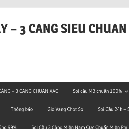
 – 3 CANG SIEU CHUAN 
 CÀNG – 3 CANG CHUAN XAC
Soi cầu MB chuẩn 100%
Thông báo
Gio Vang Chot So
Soi Cầu 24h – 
rúng 99%
Soi Cầu 3 Càng Miền Nam Cực Chuẩn Miễn Ph