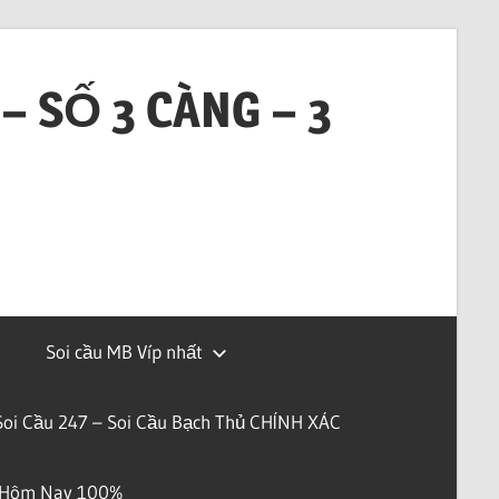
– SỐ 3 CÀNG – 3
Soi cầu MB Víp nhất
Soi Cầu 247 – Soi Cầu Bạch Thủ CHÍNH XÁC
í Hôm Nay 100%