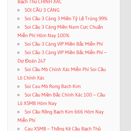
Bạch Thủ CHÍNH XÁC
SOI CẦU 3 CÀNG
Soi Cầu 3 Càng 3 Miền Tỷ Lệ Trúng 99%
Soi Cầu 3 Càng Miền Nam Cực Chuẩn
Miễn Phí Hôm Nay 100%
Soi Cầu 3 Càng VIP Miền Bắc Miễn Phí
Soi Cầu 3 Càng VIP Miền Bắc Miễn Phí –
Dự Đoán 247
Soi Cầu Mb Chính Xác Miễn Phí Soi Cầu
Lô Chính Xác
Soi Cau Mb Rong Bach Kim
Soi Cầu Miền Bắc Chính Xác 100 – Cầu
Lô XSMB Hôm Nay
Soi Cầu Rồng Bạch Kim 666 Hôm Nay
Miễn Phí
Cau XSMB – Thống Kê Cầu Bạch Thủ