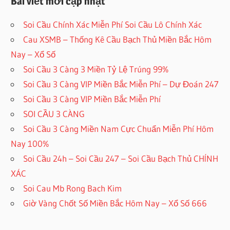
Bài viết mới cập nhật
Soi Cầu Chính Xác Miễn Phí Soi Cầu Lô Chính Xác
Cau XSMB – Thống Kê Cầu Bạch Thủ Miền Bắc Hôm
Nay – Xổ Số
Soi Cầu 3 Càng 3 Miền Tỷ Lệ Trúng 99%
Soi Cầu 3 Càng VIP Miền Bắc Miễn Phí – Dự Đoán 247
Soi Cầu 3 Càng VIP Miền Bắc Miễn Phí
SOI CẦU 3 CÀNG
Soi Cầu 3 Càng Miền Nam Cực Chuẩn Miễn Phí Hôm
Nay 100%
Soi Cầu 24h – Soi Cầu 247 – Soi Cầu Bạch Thủ CHÍNH
XÁC
Soi Cau Mb Rong Bach Kim
Giờ Vàng Chốt Số Miền Bắc Hôm Nay – Xổ Số 666