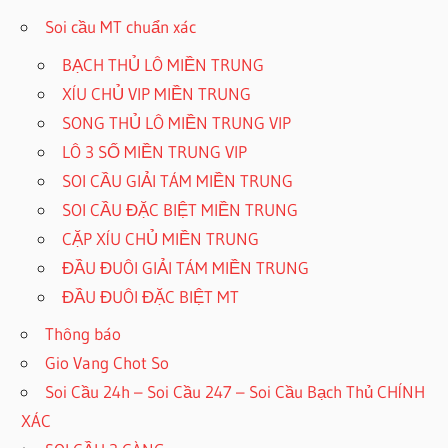
Soi cầu MT chuẩn xác
BẠCH THỦ LÔ MIỀN TRUNG
XÍU CHỦ VIP MIỀN TRUNG
SONG THỦ LÔ MIỀN TRUNG VIP
LÔ 3 SỐ MIỀN TRUNG VIP
SOI CẦU GIẢI TÁM MIỀN TRUNG
SOI CẦU ĐẶC BIỆT MIỀN TRUNG
CẶP XÍU CHỦ MIỀN TRUNG
ĐẦU ĐUÔI GIẢI TÁM MIỀN TRUNG
ĐẦU ĐUÔI ĐẶC BIỆT MT
Thông báo
Gio Vang Chot So
Soi Cầu 24h – Soi Cầu 247 – Soi Cầu Bạch Thủ CHÍNH
XÁC