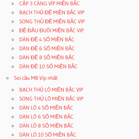
CẶP 3 CÀNG VÍP MIỀN BẮC
BẠCH THỦ ĐỀ MIỀN BẮC VIP
SONG THỦ ĐỀ MIỀN BẮC VIP
ĐỀ ĐẦU ĐUÔI MIỀN BẮC VIP
DÀN ĐỀ 4 SỐ MIỀN BẮC
DÀN ĐỀ 6 SỐ MIỀN BẮC
DÀN ĐỀ 8 SỐ MIỀN BẮC
DÀN ĐỀ 10 SỐ MIỀN BẮC
Soi cầu MB Víp nhất
BẠCH THỦ LÔ MIỀN BẮC VIP
SONG THỦ LÔ MIỀN BẮC VIP
DÀN LÔ 4 SỐ MIỀN BẮC
DÀN LÔ 6 SỐ MIỀN BẮC
DÀN LÔ 8 SỐ MIỀN BẮC
DÀN LÔ 10 SỐ MIỀN BẮC