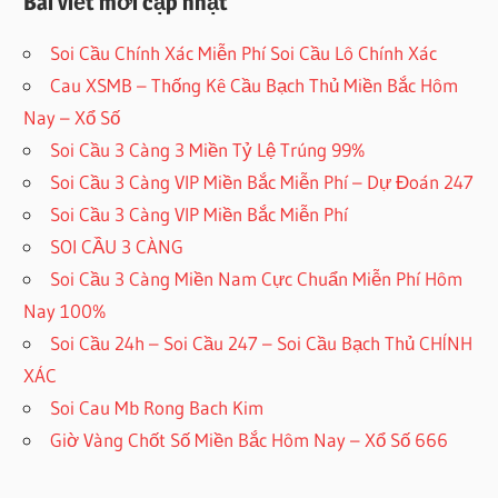
Bài viết mới cập nhật
Soi Cầu Chính Xác Miễn Phí Soi Cầu Lô Chính Xác
Cau XSMB – Thống Kê Cầu Bạch Thủ Miền Bắc Hôm
Nay – Xổ Số
Soi Cầu 3 Càng 3 Miền Tỷ Lệ Trúng 99%
Soi Cầu 3 Càng VIP Miền Bắc Miễn Phí – Dự Đoán 247
Soi Cầu 3 Càng VIP Miền Bắc Miễn Phí
SOI CẦU 3 CÀNG
Soi Cầu 3 Càng Miền Nam Cực Chuẩn Miễn Phí Hôm
Nay 100%
Soi Cầu 24h – Soi Cầu 247 – Soi Cầu Bạch Thủ CHÍNH
XÁC
Soi Cau Mb Rong Bach Kim
Giờ Vàng Chốt Số Miền Bắc Hôm Nay – Xổ Số 666