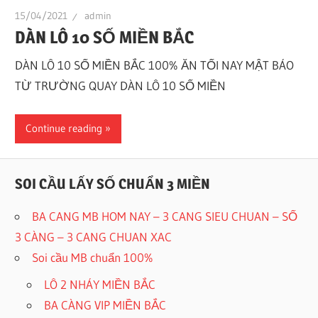
15/04/2021
admin
DÀN LÔ 10 SỐ MIỀN BẮC
DÀN LÔ 10 SỐ MIỀN BẮC 100% ĂN TỐI NAY MẬT BÁO
TỪ TRƯỜNG QUAY DÀN LÔ 10 SỐ MIỀN
Continue reading
SOI CẦU LẤY SỐ CHUẨN 3 MIỀN
BA CANG MB HOM NAY – 3 CANG SIEU CHUAN – SỐ
3 CÀNG – 3 CANG CHUAN XAC
Soi cầu MB chuẩn 100%
LÔ 2 NHÁY MIỀN BẮC
BA CÀNG VIP MIỀN BẮC