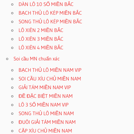
DÀN LÔ 10 SỐ MIỀN BẮC
BẠCH THỦ LÔ KÉP MIỀN BẮC
SONG THỦ LÔ KÉP MIỀN BẮC
LÔ XIÊN 2 MIỀN BẮC
LÔ XIÊN 3 MIỀN BẮC
LÔ XIÊN 4 MIỀN BẮC
Soi cầu MN chuẩn xác
BẠCH THỦ LÔ MIỀN NAM VIP
SOI CẦU XÍU CHỦ MIỀN NAM
GIẢI TÁM MIỀN NAM VIP
ĐỀ ĐẶC BIỆT MIỀN NAM
LÔ 3 SỐ MIỀN NAM VIP
SONG THỦ LÔ MIỀN NAM
ĐUÔI GIẢI TÁM MIỀN NAM
CẶP XÍU CHỦ MIỀN NAM