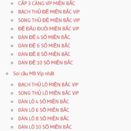
CẶP 3 CÀNG VÍP MIỀN BẮC
BẠCH THỦ ĐỀ MIỀN BẮC VIP
SONG THỦ ĐỀ MIỀN BẮC VIP
ĐỀ ĐẦU ĐUÔI MIỀN BẮC VIP
DÀN ĐỀ 4 SỐ MIỀN BẮC
DÀN ĐỀ 6 SỐ MIỀN BẮC
DÀN ĐỀ 8 SỐ MIỀN BẮC
DÀN ĐỀ 10 SỐ MIỀN BẮC
Soi cầu MB Víp nhất
BẠCH THỦ LÔ MIỀN BẮC VIP
SONG THỦ LÔ MIỀN BẮC VIP
DÀN LÔ 4 SỐ MIỀN BẮC
DÀN LÔ 6 SỐ MIỀN BẮC
DÀN LÔ 8 SỐ MIỀN BẮC
DÀN LÔ 10 SỐ MIỀN BẮC