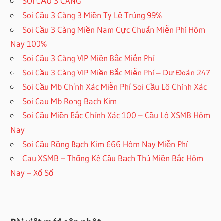
SOI CẦU 3 CÀNG
Soi Cầu 3 Càng 3 Miền Tỷ Lệ Trúng 99%
Soi Cầu 3 Càng Miền Nam Cực Chuẩn Miễn Phí Hôm
Nay 100%
Soi Cầu 3 Càng VIP Miền Bắc Miễn Phí
Soi Cầu 3 Càng VIP Miền Bắc Miễn Phí – Dự Đoán 247
Soi Cầu Mb Chính Xác Miễn Phí Soi Cầu Lô Chính Xác
Soi Cau Mb Rong Bach Kim
Soi Cầu Miền Bắc Chính Xác 100 – Cầu Lô XSMB Hôm
Nay
Soi Cầu Rồng Bạch Kim 666 Hôm Nay Miễn Phí
Cau XSMB – Thống Kê Cầu Bạch Thủ Miền Bắc Hôm
Nay – Xổ Số