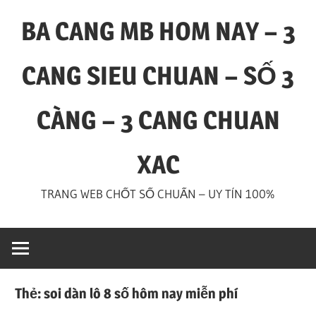
Skip
BA CANG MB HOM NAY – 3
to
content
CANG SIEU CHUAN – SỐ 3
CÀNG – 3 CANG CHUAN
XAC
TRANG WEB CHỐT SỐ CHUẨN – UY TÍN 100%
Thẻ:
soi dàn lô 8 số hôm nay miễn phí