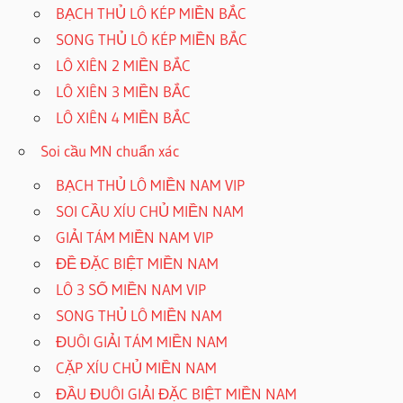
BẠCH THỦ LÔ KÉP MIỀN BẮC
SONG THỦ LÔ KÉP MIỀN BẮC
LÔ XIÊN 2 MIỀN BẮC
LÔ XIÊN 3 MIỀN BẮC
LÔ XIÊN 4 MIỀN BẮC
Soi cầu MN chuẩn xác
BẠCH THỦ LÔ MIỀN NAM VIP
SOI CẦU XÍU CHỦ MIỀN NAM
GIẢI TÁM MIỀN NAM VIP
ĐỀ ĐẶC BIỆT MIỀN NAM
LÔ 3 SỐ MIỀN NAM VIP
SONG THỦ LÔ MIỀN NAM
ĐUÔI GIẢI TÁM MIỀN NAM
CẶP XÍU CHỦ MIỀN NAM
ĐẦU ĐUÔI GIẢI ĐẶC BIỆT MIỀN NAM