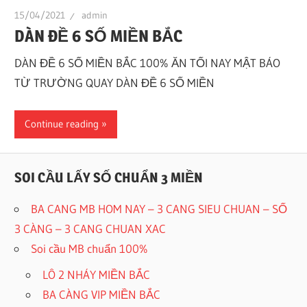
15/04/2021
admin
DÀN ĐỀ 6 SỐ MIỀN BẮC
DÀN ĐỀ 6 SỐ MIỀN BẮC 100% ĂN TỐI NAY MẬT BÁO
TỪ TRƯỜNG QUAY DÀN ĐỀ 6 SỐ MIỀN
Continue reading
SOI CẦU LẤY SỐ CHUẨN 3 MIỀN
BA CANG MB HOM NAY – 3 CANG SIEU CHUAN – SỐ
3 CÀNG – 3 CANG CHUAN XAC
Soi cầu MB chuẩn 100%
LÔ 2 NHÁY MIỀN BẮC
BA CÀNG VIP MIỀN BẮC