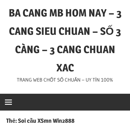
Skip
BA CANG MB HOM NAY – 3
to
content
CANG SIEU CHUAN – SỐ 3
CÀNG – 3 CANG CHUAN
XAC
TRANG WEB CHỐT SỐ CHUẨN – UY TÍN 100%
Thẻ:
Soi cầu XSmn Win2888