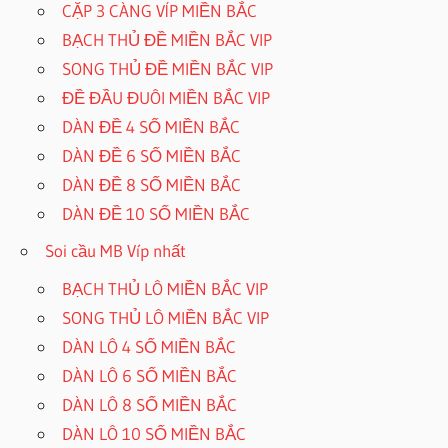
CẶP 3 CÀNG VÍP MIỀN BẮC
BẠCH THỦ ĐỀ MIỀN BẮC VIP
SONG THỦ ĐỀ MIỀN BẮC VIP
ĐỀ ĐẦU ĐUÔI MIỀN BẮC VIP
DÀN ĐỀ 4 SỐ MIỀN BẮC
DÀN ĐỀ 6 SỐ MIỀN BẮC
DÀN ĐỀ 8 SỐ MIỀN BẮC
DÀN ĐỀ 10 SỐ MIỀN BẮC
Soi cầu MB Víp nhất
BẠCH THỦ LÔ MIỀN BẮC VIP
SONG THỦ LÔ MIỀN BẮC VIP
DÀN LÔ 4 SỐ MIỀN BẮC
DÀN LÔ 6 SỐ MIỀN BẮC
DÀN LÔ 8 SỐ MIỀN BẮC
DÀN LÔ 10 SỐ MIỀN BẮC