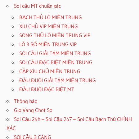
Soi cầu MT chuẩn xác
BẠCH THỦ LÔ MIỀN TRUNG
XÍU CHỦ VIP MIỀN TRUNG
SONG THỦ LÔ MIỀN TRUNG VIP
LÔ 3 SỐ MIỀN TRUNG VIP
SOI CẦU GIẢI TÁM MIỀN TRUNG
SOI CẦU ĐẶC BIỆT MIỀN TRUNG
CẶP XÍU CHỦ MIỀN TRUNG
ĐẦU ĐUÔI GIẢI TÁM MIỀN TRUNG
ĐẦU ĐUÔI ĐẶC BIỆT MT
Thông báo
Gio Vang Chot So
Soi Cầu 24h – Soi Cầu 247 – Soi Cầu Bạch Thủ CHÍNH
XÁC
SOI CẦU 3 CÀNG