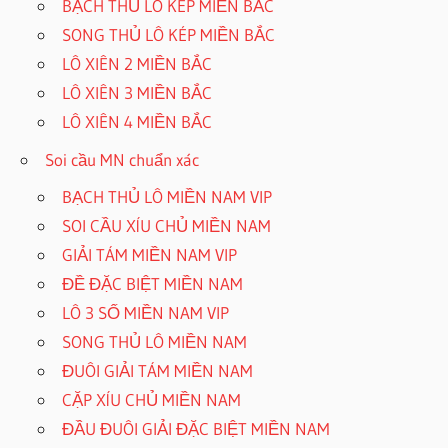
BẠCH THỦ LÔ KÉP MIỀN BẮC
SONG THỦ LÔ KÉP MIỀN BẮC
LÔ XIÊN 2 MIỀN BẮC
LÔ XIÊN 3 MIỀN BẮC
LÔ XIÊN 4 MIỀN BẮC
Soi cầu MN chuẩn xác
BẠCH THỦ LÔ MIỀN NAM VIP
SOI CẦU XÍU CHỦ MIỀN NAM
GIẢI TÁM MIỀN NAM VIP
ĐỀ ĐẶC BIỆT MIỀN NAM
LÔ 3 SỐ MIỀN NAM VIP
SONG THỦ LÔ MIỀN NAM
ĐUÔI GIẢI TÁM MIỀN NAM
CẶP XÍU CHỦ MIỀN NAM
ĐẦU ĐUÔI GIẢI ĐẶC BIỆT MIỀN NAM