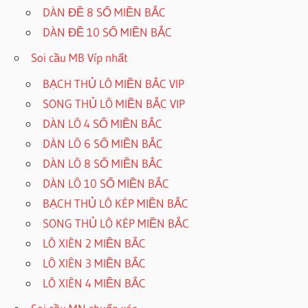
DÀN ĐỀ 8 SỐ MIỀN BẮC
DÀN ĐỀ 10 SỐ MIỀN BẮC
Soi cầu MB Víp nhất
BẠCH THỦ LÔ MIỀN BẮC VIP
SONG THỦ LÔ MIỀN BẮC VIP
DÀN LÔ 4 SỐ MIỀN BẮC
DÀN LÔ 6 SỐ MIỀN BẮC
DÀN LÔ 8 SỐ MIỀN BẮC
DÀN LÔ 10 SỐ MIỀN BẮC
BẠCH THỦ LÔ KÉP MIỀN BẮC
SONG THỦ LÔ KÉP MIỀN BẮC
LÔ XIÊN 2 MIỀN BẮC
LÔ XIÊN 3 MIỀN BẮC
LÔ XIÊN 4 MIỀN BẮC