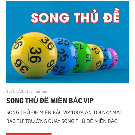
15/04/2021
admin
SONG THỦ ĐỀ MIỀN BẮC VIP
SONG THỦ ĐỀ MIỀN BẮC VIP 100% ĂN TỐI NAY MẬT
BÁO TỪ TRƯỜNG QUAY SONG THỦ ĐỀ MIỀN BẮC