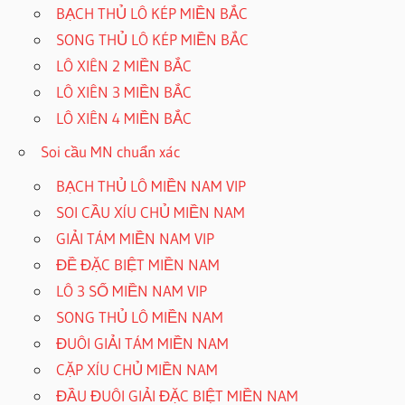
BẠCH THỦ LÔ KÉP MIỀN BẮC
SONG THỦ LÔ KÉP MIỀN BẮC
LÔ XIÊN 2 MIỀN BẮC
LÔ XIÊN 3 MIỀN BẮC
LÔ XIÊN 4 MIỀN BẮC
Soi cầu MN chuẩn xác
BẠCH THỦ LÔ MIỀN NAM VIP
SOI CẦU XÍU CHỦ MIỀN NAM
GIẢI TÁM MIỀN NAM VIP
ĐỀ ĐẶC BIỆT MIỀN NAM
LÔ 3 SỐ MIỀN NAM VIP
SONG THỦ LÔ MIỀN NAM
ĐUÔI GIẢI TÁM MIỀN NAM
CẶP XÍU CHỦ MIỀN NAM
ĐẦU ĐUÔI GIẢI ĐẶC BIỆT MIỀN NAM