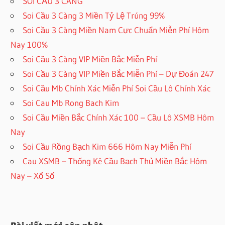
SOI CẦU 3 CÀNG
Soi Cầu 3 Càng 3 Miền Tỷ Lệ Trúng 99%
Soi Cầu 3 Càng Miền Nam Cực Chuẩn Miễn Phí Hôm
Nay 100%
Soi Cầu 3 Càng VIP Miền Bắc Miễn Phí
Soi Cầu 3 Càng VIP Miền Bắc Miễn Phí – Dự Đoán 247
Soi Cầu Mb Chính Xác Miễn Phí Soi Cầu Lô Chính Xác
Soi Cau Mb Rong Bach Kim
Soi Cầu Miền Bắc Chính Xác 100 – Cầu Lô XSMB Hôm
Nay
Soi Cầu Rồng Bạch Kim 666 Hôm Nay Miễn Phí
Cau XSMB – Thống Kê Cầu Bạch Thủ Miền Bắc Hôm
Nay – Xổ Số