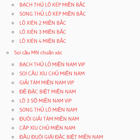
BẠCH THỦ LÔ KÉP MIỀN BẮC
SONG THỦ LÔ KÉP MIỀN BẮC
LÔ XIÊN 2 MIỀN BẮC
LÔ XIÊN 3 MIỀN BẮC
LÔ XIÊN 4 MIỀN BẮC
Soi cầu MN chuẩn xác
BẠCH THỦ LÔ MIỀN NAM VIP
SOI CẦU XÍU CHỦ MIỀN NAM
GIẢI TÁM MIỀN NAM VIP
ĐỀ ĐẶC BIỆT MIỀN NAM
LÔ 3 SỐ MIỀN NAM VIP
SONG THỦ LÔ MIỀN NAM
ĐUÔI GIẢI TÁM MIỀN NAM
CẶP XÍU CHỦ MIỀN NAM
ĐẦU ĐUÔI GIẢI ĐẶC BIỆT MIỀN NAM