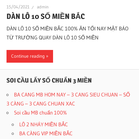
15/04/2021
admin
DÀN LÔ 10 SỐ MIỀN BẮC
DÀN LÔ 10 SỐ MIỀN BẮC 100% ĂN TỐI NAY MẬT BÁO
TỪ TRƯỜNG QUAY DÀN LÔ 10 SỐ MIỀN
Continue reading
SOI CẦU LẤY SỐ CHUẨN 3 MIỀN
BA CANG MB HOM NAY – 3 CANG SIEU CHUAN – SỐ
3 CÀNG – 3 CANG CHUAN XAC
Soi cầu MB chuẩn 100%
LÔ 2 NHÁY MIỀN BẮC
BA CÀNG VIP MIỀN BẮC