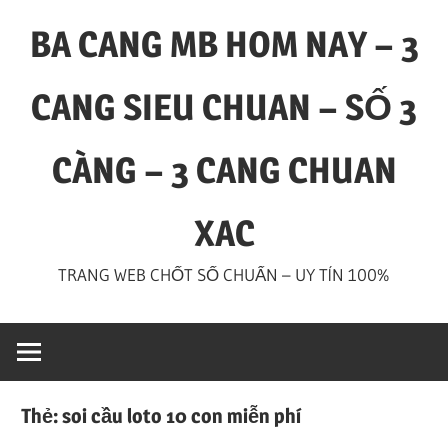
Skip
BA CANG MB HOM NAY – 3
to
content
CANG SIEU CHUAN – SỐ 3
CÀNG – 3 CANG CHUAN
XAC
TRANG WEB CHỐT SỐ CHUẨN – UY TÍN 100%
Thẻ:
soi cầu loto 10 con miễn phí