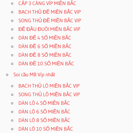
CẶP 3 CÀNG VÍP MIỀN BẮC
BẠCH THỦ ĐỀ MIỀN BẮC VIP
SONG THỦ ĐỀ MIỀN BẮC VIP
ĐỀ ĐẦU ĐUÔI MIỀN BẮC VIP
DÀN ĐỀ 4 SỐ MIỀN BẮC
DÀN ĐỀ 6 SỐ MIỀN BẮC
DÀN ĐỀ 8 SỐ MIỀN BẮC
DÀN ĐỀ 10 SỐ MIỀN BẮC
Soi cầu MB Víp nhất
BẠCH THỦ LÔ MIỀN BẮC VIP
SONG THỦ LÔ MIỀN BẮC VIP
DÀN LÔ 4 SỐ MIỀN BẮC
DÀN LÔ 6 SỐ MIỀN BẮC
DÀN LÔ 8 SỐ MIỀN BẮC
DÀN LÔ 10 SỐ MIỀN BẮC