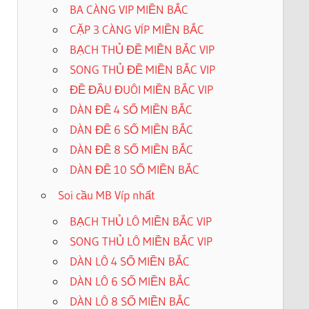
BA CÀNG VIP MIỀN BẮC
CẶP 3 CÀNG VÍP MIỀN BẮC
BẠCH THỦ ĐỀ MIỀN BẮC VIP
SONG THỦ ĐỀ MIỀN BẮC VIP
ĐỀ ĐẦU ĐUÔI MIỀN BẮC VIP
DÀN ĐỀ 4 SỐ MIỀN BẮC
DÀN ĐỀ 6 SỐ MIỀN BẮC
DÀN ĐỀ 8 SỐ MIỀN BẮC
DÀN ĐỀ 10 SỐ MIỀN BẮC
Soi cầu MB Víp nhất
BẠCH THỦ LÔ MIỀN BẮC VIP
SONG THỦ LÔ MIỀN BẮC VIP
DÀN LÔ 4 SỐ MIỀN BẮC
DÀN LÔ 6 SỐ MIỀN BẮC
DÀN LÔ 8 SỐ MIỀN BẮC