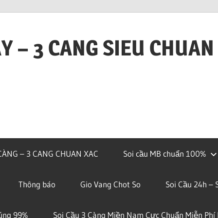
 – 3 CANG SIEU CHUAN 
 CÀNG – 3 CANG CHUAN XAC
Soi cầu MB chuẩn 100%
Thông báo
Gio Vang Chot So
Soi Cầu 24h – 
rúng 99%
Soi Cầu 3 Càng Miền Nam Cực Chuẩn Miễn Ph