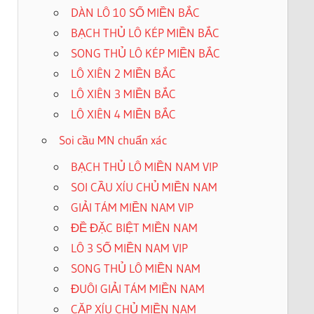
DÀN LÔ 10 SỐ MIỀN BẮC
BẠCH THỦ LÔ KÉP MIỀN BẮC
SONG THỦ LÔ KÉP MIỀN BẮC
LÔ XIÊN 2 MIỀN BẮC
LÔ XIÊN 3 MIỀN BẮC
LÔ XIÊN 4 MIỀN BẮC
Soi cầu MN chuẩn xác
BẠCH THỦ LÔ MIỀN NAM VIP
SOI CẦU XÍU CHỦ MIỀN NAM
GIẢI TÁM MIỀN NAM VIP
ĐỀ ĐẶC BIỆT MIỀN NAM
LÔ 3 SỐ MIỀN NAM VIP
SONG THỦ LÔ MIỀN NAM
ĐUÔI GIẢI TÁM MIỀN NAM
CẶP XÍU CHỦ MIỀN NAM