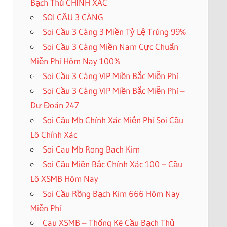
Bạch Thủ CHÍNH XÁC
SOI CẦU 3 CÀNG
Soi Cầu 3 Càng 3 Miền Tỷ Lệ Trúng 99%
Soi Cầu 3 Càng Miền Nam Cực Chuẩn
Miễn Phí Hôm Nay 100%
Soi Cầu 3 Càng VIP Miền Bắc Miễn Phí
Soi Cầu 3 Càng VIP Miền Bắc Miễn Phí –
Dự Đoán 247
Soi Cầu Mb Chính Xác Miễn Phí Soi Cầu
Lô Chính Xác
Soi Cau Mb Rong Bach Kim
Soi Cầu Miền Bắc Chính Xác 100 – Cầu
Lô XSMB Hôm Nay
Soi Cầu Rồng Bạch Kim 666 Hôm Nay
Miễn Phí
Cau XSMB – Thống Kê Cầu Bạch Thủ