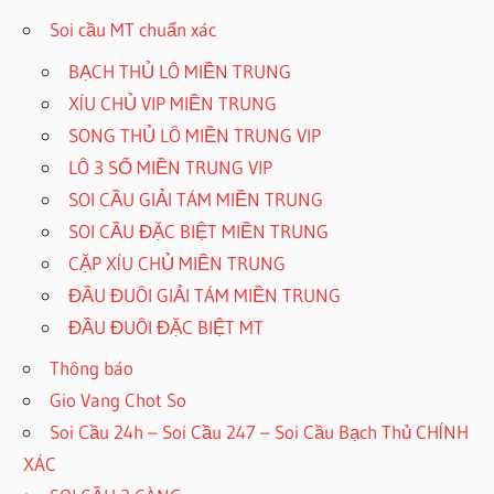
Soi cầu MT chuẩn xác
BẠCH THỦ LÔ MIỀN TRUNG
XÍU CHỦ VIP MIỀN TRUNG
SONG THỦ LÔ MIỀN TRUNG VIP
LÔ 3 SỐ MIỀN TRUNG VIP
SOI CẦU GIẢI TÁM MIỀN TRUNG
SOI CẦU ĐẶC BIỆT MIỀN TRUNG
CẶP XÍU CHỦ MIỀN TRUNG
ĐẦU ĐUÔI GIẢI TÁM MIỀN TRUNG
ĐẦU ĐUÔI ĐẶC BIỆT MT
Thông báo
Gio Vang Chot So
Soi Cầu 24h – Soi Cầu 247 – Soi Cầu Bạch Thủ CHÍNH
XÁC