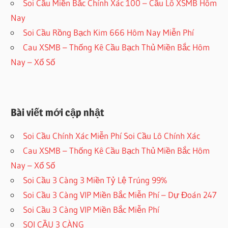
Soi Cầu Miền Bắc Chính Xác 100 – Cầu Lô XSMB Hôm
Nay
Soi Cầu Rồng Bạch Kim 666 Hôm Nay Miễn Phí
Cau XSMB – Thống Kê Cầu Bạch Thủ Miền Bắc Hôm
Nay – Xổ Số
Bài viết mới cập nhật
Soi Cầu Chính Xác Miễn Phí Soi Cầu Lô Chính Xác
Cau XSMB – Thống Kê Cầu Bạch Thủ Miền Bắc Hôm
Nay – Xổ Số
Soi Cầu 3 Càng 3 Miền Tỷ Lệ Trúng 99%
Soi Cầu 3 Càng VIP Miền Bắc Miễn Phí – Dự Đoán 247
Soi Cầu 3 Càng VIP Miền Bắc Miễn Phí
SOI CẦU 3 CÀNG