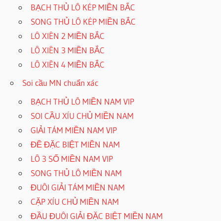
BẠCH THỦ LÔ KÉP MIỀN BẮC
SONG THỦ LÔ KÉP MIỀN BẮC
LÔ XIÊN 2 MIỀN BẮC
LÔ XIÊN 3 MIỀN BẮC
LÔ XIÊN 4 MIỀN BẮC
Soi cầu MN chuẩn xác
BẠCH THỦ LÔ MIỀN NAM VIP
SOI CẦU XÍU CHỦ MIỀN NAM
GIẢI TÁM MIỀN NAM VIP
ĐỀ ĐẶC BIỆT MIỀN NAM
LÔ 3 SỐ MIỀN NAM VIP
SONG THỦ LÔ MIỀN NAM
ĐUÔI GIẢI TÁM MIỀN NAM
CẶP XÍU CHỦ MIỀN NAM
ĐẦU ĐUÔI GIẢI ĐẶC BIỆT MIỀN NAM