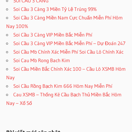
SOI CẦU 3 CÀNG
Soi Cầu 3 Càng 3 Miền Tỷ Lệ Trúng 99%
Soi Cầu 3 Càng Miền Nam Cực Chuẩn Miễn Phí Hôm
Nay 100%
Soi Cầu 3 Càng VIP Miền Bắc Miễn Phí
Soi Cầu 3 Càng VIP Miền Bắc Miễn Phí – Dự Đoán 247
Soi Cầu Mb Chính Xác Miễn Phí Soi Cầu Lô Chính Xác
Soi Cau Mb Rong Bach Kim
Soi Cầu Miền Bắc Chính Xác 100 – Cầu Lô XSMB Hôm
Nay
Soi Cầu Rồng Bạch Kim 666 Hôm Nay Miễn Phí
Cau XSMB – Thống Kê Cầu Bạch Thủ Miền Bắc Hôm
Nay – Xổ Số