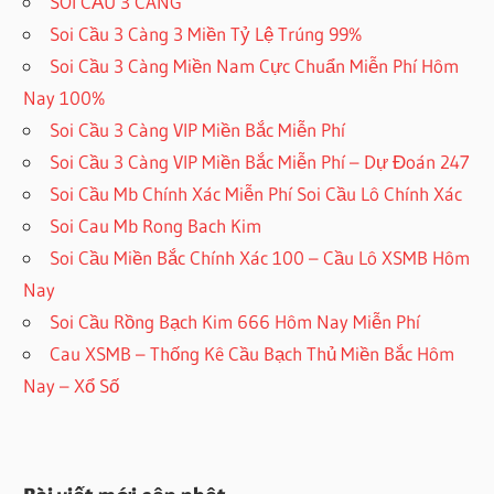
SOI CẦU 3 CÀNG
Soi Cầu 3 Càng 3 Miền Tỷ Lệ Trúng 99%
Soi Cầu 3 Càng Miền Nam Cực Chuẩn Miễn Phí Hôm
Nay 100%
Soi Cầu 3 Càng VIP Miền Bắc Miễn Phí
Soi Cầu 3 Càng VIP Miền Bắc Miễn Phí – Dự Đoán 247
Soi Cầu Mb Chính Xác Miễn Phí Soi Cầu Lô Chính Xác
Soi Cau Mb Rong Bach Kim
Soi Cầu Miền Bắc Chính Xác 100 – Cầu Lô XSMB Hôm
Nay
Soi Cầu Rồng Bạch Kim 666 Hôm Nay Miễn Phí
Cau XSMB – Thống Kê Cầu Bạch Thủ Miền Bắc Hôm
Nay – Xổ Số