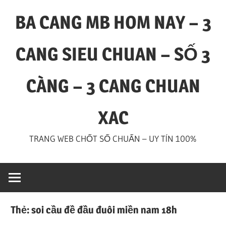
Skip
BA CANG MB HOM NAY – 3
to
content
CANG SIEU CHUAN – SỐ 3
CÀNG – 3 CANG CHUAN
XAC
TRANG WEB CHỐT SỐ CHUẨN – UY TÍN 100%
Thẻ:
soi cầu đề đầu đuôi miền nam 18h