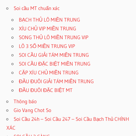
Soi cầu MT chuẩn xác
BẠCH THỦ LÔ MIỀN TRUNG
XÍU CHỦ VIP MIỀN TRUNG
SONG THỦ LÔ MIỀN TRUNG VIP
LÔ 3 SỐ MIỀN TRUNG VIP
SOI CẦU GIẢI TÁM MIỀN TRUNG
SOI CẦU ĐẶC BIỆT MIỀN TRUNG
CẶP XÍU CHỦ MIỀN TRUNG
ĐẦU ĐUÔI GIẢI TÁM MIỀN TRUNG
ĐẦU ĐUÔI ĐẶC BIỆT MT
Thông báo
Gio Vang Chot So
Soi Cầu 24h – Soi Cầu 247 – Soi Cầu Bạch Thủ CHÍNH
XÁC