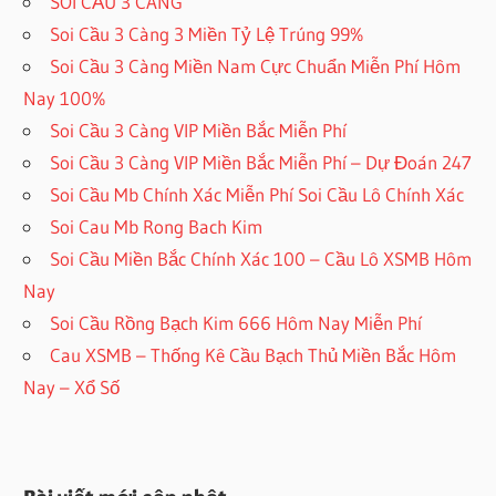
SOI CẦU 3 CÀNG
Soi Cầu 3 Càng 3 Miền Tỷ Lệ Trúng 99%
Soi Cầu 3 Càng Miền Nam Cực Chuẩn Miễn Phí Hôm
Nay 100%
Soi Cầu 3 Càng VIP Miền Bắc Miễn Phí
Soi Cầu 3 Càng VIP Miền Bắc Miễn Phí – Dự Đoán 247
Soi Cầu Mb Chính Xác Miễn Phí Soi Cầu Lô Chính Xác
Soi Cau Mb Rong Bach Kim
Soi Cầu Miền Bắc Chính Xác 100 – Cầu Lô XSMB Hôm
Nay
Soi Cầu Rồng Bạch Kim 666 Hôm Nay Miễn Phí
Cau XSMB – Thống Kê Cầu Bạch Thủ Miền Bắc Hôm
Nay – Xổ Số