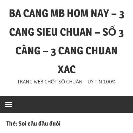
Skip
BA CANG MB HOM NAY – 3
to
content
CANG SIEU CHUAN – SỐ 3
CÀNG – 3 CANG CHUAN
XAC
TRANG WEB CHỐT SỐ CHUẨN – UY TÍN 100%
Thẻ:
Soi cầu đầu đuôi