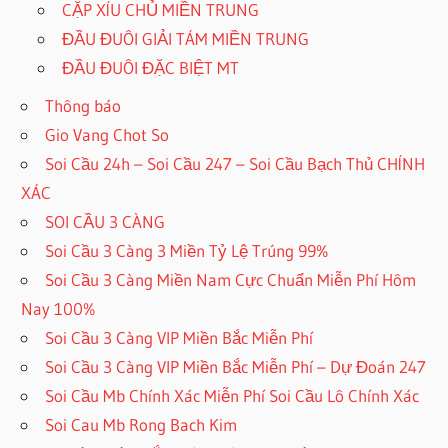
CẶP XÍU CHỦ MIỀN TRUNG
ĐẦU ĐUÔI GIẢI TÁM MIỀN TRUNG
ĐẦU ĐUÔI ĐẶC BIỆT MT
Thông báo
Gio Vang Chot So
Soi Cầu 24h – Soi Cầu 247 – Soi Cầu Bạch Thủ CHÍNH
XÁC
SOI CẦU 3 CÀNG
Soi Cầu 3 Càng 3 Miền Tỷ Lệ Trúng 99%
Soi Cầu 3 Càng Miền Nam Cực Chuẩn Miễn Phí Hôm
Nay 100%
Soi Cầu 3 Càng VIP Miền Bắc Miễn Phí
Soi Cầu 3 Càng VIP Miền Bắc Miễn Phí – Dự Đoán 247
Soi Cầu Mb Chính Xác Miễn Phí Soi Cầu Lô Chính Xác
Soi Cau Mb Rong Bach Kim