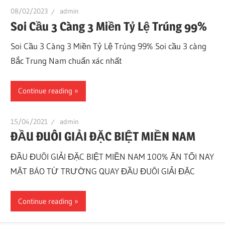
08/02/2023
admin
Soi Cầu 3 Càng 3 Miền Tỷ Lệ Trúng 99%
Soi Cầu 3 Càng 3 Miền Tỷ Lệ Trúng 99% Soi cầu 3 càng
Bắc Trung Nam chuẩn xác nhất
Continue reading
15/04/2021
admin
ĐẦU ĐUÔI GIẢI ĐẶC BIỆT MIỀN NAM
ĐẦU ĐUÔI GIẢI ĐẶC BIỆT MIỀN NAM 100% ĂN TỐI NAY
MẬT BÁO TỪ TRƯỜNG QUAY ĐẦU ĐUÔI GIẢI ĐẶC
Continue reading