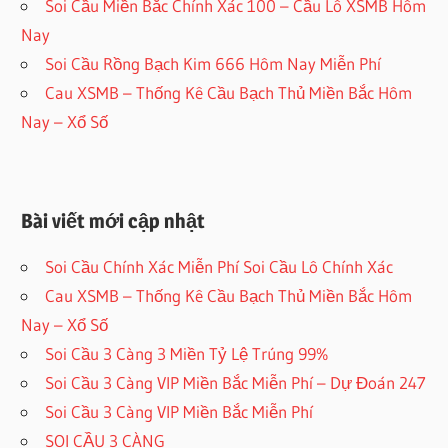
Soi Cầu Miền Bắc Chính Xác 100 – Cầu Lô XSMB Hôm
Nay
Soi Cầu Rồng Bạch Kim 666 Hôm Nay Miễn Phí
Cau XSMB – Thống Kê Cầu Bạch Thủ Miền Bắc Hôm
Nay – Xổ Số
Bài viết mới cập nhật
Soi Cầu Chính Xác Miễn Phí Soi Cầu Lô Chính Xác
Cau XSMB – Thống Kê Cầu Bạch Thủ Miền Bắc Hôm
Nay – Xổ Số
Soi Cầu 3 Càng 3 Miền Tỷ Lệ Trúng 99%
Soi Cầu 3 Càng VIP Miền Bắc Miễn Phí – Dự Đoán 247
Soi Cầu 3 Càng VIP Miền Bắc Miễn Phí
SOI CẦU 3 CÀNG