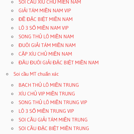
SOI CẦU XÍU CHỦ MIỀN NAM
GIẢI TÁM MIỀN NAM VIP
ĐỀ ĐẶC BIỆT MIỀN NAM
LÔ 3 SỐ MIỀN NAM VIP
SONG THỦ LÔ MIỀN NAM
ĐUÔI GIẢI TÁM MIỀN NAM
CẶP XÍU CHỦ MIỀN NAM
ĐẦU ĐUÔI GIẢI ĐẶC BIỆT MIỀN NAM
Soi cầu MT chuẩn xác
BẠCH THỦ LÔ MIỀN TRUNG
XÍU CHỦ VIP MIỀN TRUNG
SONG THỦ LÔ MIỀN TRUNG VIP
LÔ 3 SỐ MIỀN TRUNG VIP
SOI CẦU GIẢI TÁM MIỀN TRUNG
SOI CẦU ĐẶC BIỆT MIỀN TRUNG