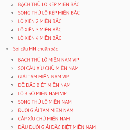
BẠCH THỦ LÔ KÉP MIỀN BẮC
SONG THỦ LÔ KÉP MIỀN BẮC
LÔ XIÊN 2 MIỀN BẮC
LÔ XIÊN 3 MIỀN BẮC
LÔ XIÊN 4 MIỀN BẮC
Soi cầu MN chuẩn xác
BẠCH THỦ LÔ MIỀN NAM VIP
SOI CẦU XÍU CHỦ MIỀN NAM
GIẢI TÁM MIỀN NAM VIP
ĐỀ ĐẶC BIỆT MIỀN NAM
LÔ 3 SỐ MIỀN NAM VIP
SONG THỦ LÔ MIỀN NAM
ĐUÔI GIẢI TÁM MIỀN NAM
CẶP XÍU CHỦ MIỀN NAM
ĐẦU ĐUÔI GIẢI ĐẶC BIỆT MIỀN NAM