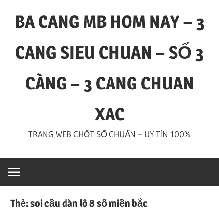
Skip
BA CANG MB HOM NAY – 3
to
content
CANG SIEU CHUAN – SỐ 3
CÀNG – 3 CANG CHUAN
XAC
TRANG WEB CHỐT SỐ CHUẨN – UY TÍN 100%
Thẻ:
soi cầu dàn lô 8 số miền bắc