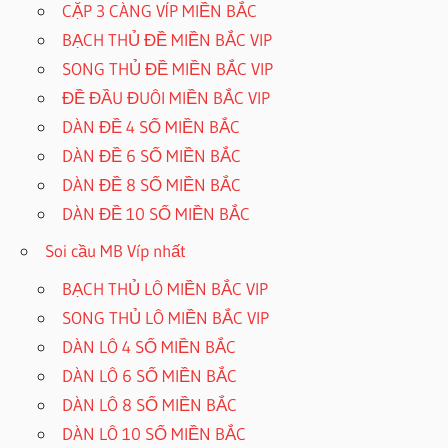
CẶP 3 CÀNG VÍP MIỀN BẮC
BẠCH THỦ ĐỀ MIỀN BẮC VIP
SONG THỦ ĐỀ MIỀN BẮC VIP
ĐỀ ĐẦU ĐUÔI MIỀN BẮC VIP
DÀN ĐỀ 4 SỐ MIỀN BẮC
DÀN ĐỀ 6 SỐ MIỀN BẮC
DÀN ĐỀ 8 SỐ MIỀN BẮC
DÀN ĐỀ 10 SỐ MIỀN BẮC
Soi cầu MB Víp nhất
BẠCH THỦ LÔ MIỀN BẮC VIP
SONG THỦ LÔ MIỀN BẮC VIP
DÀN LÔ 4 SỐ MIỀN BẮC
DÀN LÔ 6 SỐ MIỀN BẮC
DÀN LÔ 8 SỐ MIỀN BẮC
DÀN LÔ 10 SỐ MIỀN BẮC