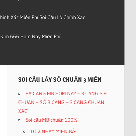
hính Xác Miễn Phí Soi Cầu Lô Chính Xác
 Kim 666 Hôm Nay Miễn Phí
SOI CẦU LẤY SỐ CHUẨN 3 MIỀN
BA CANG MB HOM NAY – 3 CANG SIEU
CHUAN – SỐ 3 CÀNG – 3 CANG CHUAN
XAC
Soi cầu MB chuẩn 100%
LÔ 2 NHÁY MIỀN BẮC