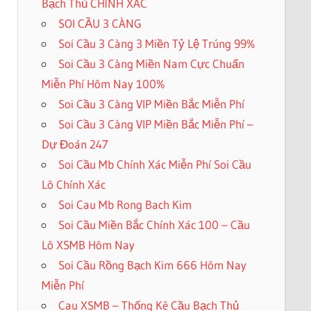
Bạch Thủ CHÍNH XÁC
SOI CẦU 3 CÀNG
Soi Cầu 3 Càng 3 Miền Tỷ Lệ Trúng 99%
Soi Cầu 3 Càng Miền Nam Cực Chuẩn
Miễn Phí Hôm Nay 100%
Soi Cầu 3 Càng VIP Miền Bắc Miễn Phí
Soi Cầu 3 Càng VIP Miền Bắc Miễn Phí –
Dự Đoán 247
Soi Cầu Mb Chính Xác Miễn Phí Soi Cầu
Lô Chính Xác
Soi Cau Mb Rong Bach Kim
Soi Cầu Miền Bắc Chính Xác 100 – Cầu
Lô XSMB Hôm Nay
Soi Cầu Rồng Bạch Kim 666 Hôm Nay
Miễn Phí
Cau XSMB – Thống Kê Cầu Bạch Thủ