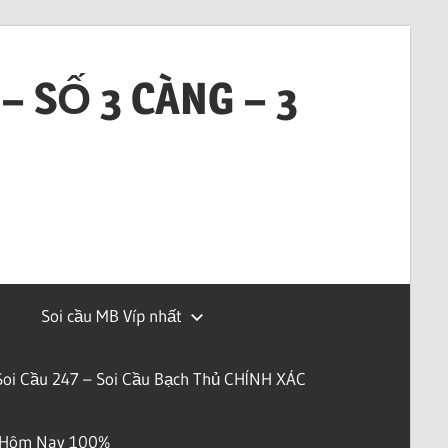
– SỐ 3 CÀNG – 3
Soi cầu MB Víp nhất
Soi Cầu 247 – Soi Cầu Bạch Thủ CHÍNH XÁC
í Hôm Nay 100%