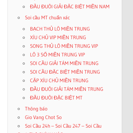
ĐẦU ĐUÔI GIẢI ĐẶC BIỆT MIỀN NAM
Soi cầu MT chuẩn xác
BẠCH THỦ LÔ MIỀN TRUNG
XÍU CHỦ VIP MIỀN TRUNG
SONG THỦ LÔ MIỀN TRUNG VIP
LÔ 3 SỐ MIỀN TRUNG VIP
SOI CẦU GIẢI TÁM MIỀN TRUNG
SOI CẦU ĐẶC BIỆT MIỀN TRUNG
CẶP XÍU CHỦ MIỀN TRUNG
ĐẦU ĐUÔI GIẢI TÁM MIỀN TRUNG
ĐẦU ĐUÔI ĐẶC BIỆT MT
Thông báo
Gio Vang Chot So
Soi Cầu 24h – Soi Cầu 247 – Soi Cầu