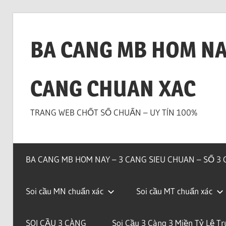
Skip
to
BA CANG MB HOM NAY
content
CANG CHUAN XAC
TRANG WEB CHỐT SỐ CHUẨN – UY TÍN 100%
BA CANG MB HOM NAY – 3 CANG SIEU CHUAN – SỐ 3
Soi cầu MN chuẩn xác
Soi cầu MT chuẩn xác
SOI CẦU 3 CÀNG
Soi Cầu 3 Càng 3 Miền Tỷ Lệ T