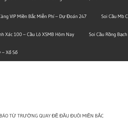
Càng VIP Miền Bắc Miễn Phí – Dự Đoán 247
Soi Cầu Mb C
ính Xác 100 – Cầu Lô XSMB Hôm Nay
Soi Cầu Rồng Bạch
 – Xổ Số
T BÁO TỪ TRƯỜNG QUAY ĐỀ ĐẦU ĐUÔI MIỀN BẮC